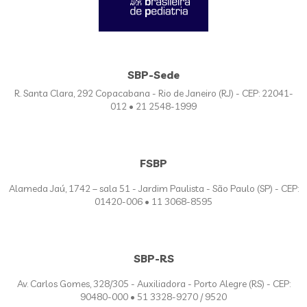
SBP-Sede
R. Santa Clara, 292 Copacabana - Rio de Janeiro (RJ) - CEP: 22041-
012 • 21 2548-1999
FSBP
Alameda Jaú, 1742 – sala 51 - Jardim Paulista - São Paulo (SP) - CEP:
01420-006 • 11 3068-8595
SBP-RS
Av. Carlos Gomes, 328/305 - Auxiliadora - Porto Alegre (RS) - CEP:
90480-000 • 51 3328-9270 / 9520