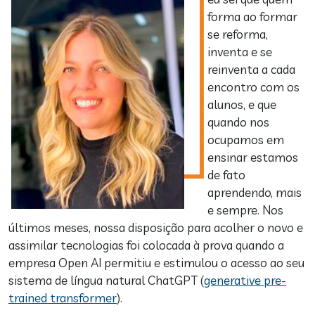
forma ao formar
se reforma,
inventa e se
reinventa a cada
encontro com os
alunos, e que
quando nos
ocupamos em
ensinar estamos
de fato
aprendendo, mais
e sempre. Nos
últimos meses, nossa disposição para acolher o novo e
assimilar tecnologias foi colocada à prova quando a
empresa Open AI permitiu e estimulou o acesso ao seu
sistema de língua natural ChatGPT (
generative pre-
trained transformer
).