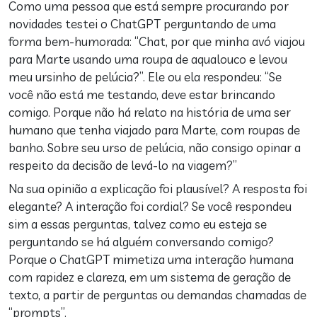
Como uma pessoa que está sempre procurando por
novidades testei o ChatGPT perguntando de uma
forma bem-humorada: “Chat, por que minha avó viajou
para Marte usando uma roupa de aqualouco e levou
meu ursinho de pelúcia?”. Ele ou ela respondeu: “Se
você não está me testando, deve estar brincando
comigo. Porque não há relato na história de uma ser
humano que tenha viajado para Marte, com roupas de
banho. Sobre seu urso de pelúcia, não consigo opinar a
respeito da decisão de levá-lo na viagem?”
Na sua opinião a explicação foi plausível? A resposta foi
elegante? A interação foi cordial? Se você respondeu
sim a essas perguntas, talvez como eu esteja se
perguntando se há alguém conversando comigo?
Porque o ChatGPT mimetiza uma interação humana
com rapidez e clareza, em um sistema de geração de
texto, a partir de perguntas ou demandas chamadas de
“prompts”.