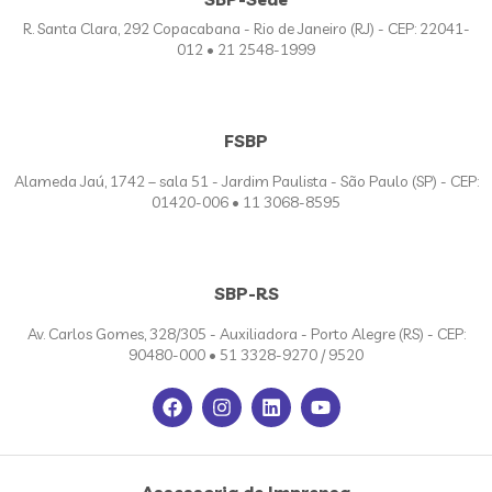
R. Santa Clara, 292 Copacabana - Rio de Janeiro (RJ) - CEP: 22041-
012 • 21 2548-1999
FSBP
Alameda Jaú, 1742 – sala 51 - Jardim Paulista - São Paulo (SP) - CEP:
01420-006 • 11 3068-8595
SBP-RS
Av. Carlos Gomes, 328/305 - Auxiliadora - Porto Alegre (RS) - CEP:
90480-000 • 51 3328-9270 / 9520