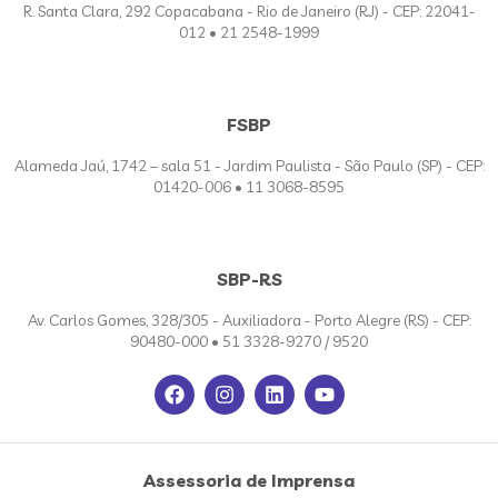
R. Santa Clara, 292 Copacabana - Rio de Janeiro (RJ) - CEP: 22041-
012 • 21 2548-1999
FSBP
Alameda Jaú, 1742 – sala 51 - Jardim Paulista - São Paulo (SP) - CEP:
01420-006 • 11 3068-8595
SBP-RS
Av. Carlos Gomes, 328/305 - Auxiliadora - Porto Alegre (RS) - CEP:
90480-000 • 51 3328-9270 / 9520
Assessoria de Imprensa