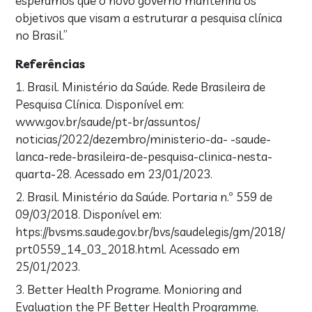
esperamos que o novo governo mantenha os
objetivos que visam a estruturar a pesquisa clínica
no Brasil.”
Referências
1. Brasil. Ministério da Saúde. Rede Brasileira de
Pesquisa Clínica. Disponível em:
www.gov.br/saude/pt-br/assuntos/
noticias/2022/dezembro/ministerio-da- -saude-
lanca-rede-brasileira-de-pesquisa-clinica-nesta-
quarta-28. Acessado em 23/01/2023.
2. Brasil. Ministério da Saúde. Portaria n.º 559 de
09/03/2018. Disponível em:
htps://bvsms.saude.gov.br/bvs/saudelegis/gm/2018/
prt0559_14_03_2018.html. Acessado em
25/01/2023.
3. Better Health Programe. Monioring and
Evaluation the PF Better Health Programme.