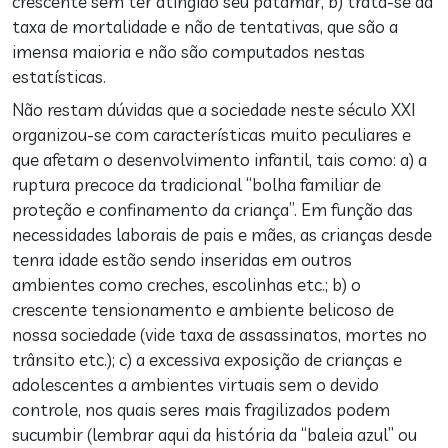
crescente sem ter atingido seu patamar, b) trata-se da
taxa de mortalidade e não de tentativas, que são a
imensa maioria e não são computados nestas
estatísticas.
Não restam dúvidas que a sociedade neste século XXI
organizou-se com características muito peculiares e
que afetam o desenvolvimento infantil, tais como: a) a
ruptura precoce da tradicional “bolha familiar de
proteção e confinamento da criança”. Em função das
necessidades laborais de pais e mães, as crianças desde
tenra idade estão sendo inseridas em outros
ambientes como creches, escolinhas etc.; b) o
crescente tensionamento e ambiente belicoso de
nossa sociedade (vide taxa de assassinatos, mortes no
trânsito etc.); c) a excessiva exposição de crianças e
adolescentes a ambientes virtuais sem o devido
controle, nos quais seres mais fragilizados podem
sucumbir (lembrar aqui da história da “baleia azul” ou