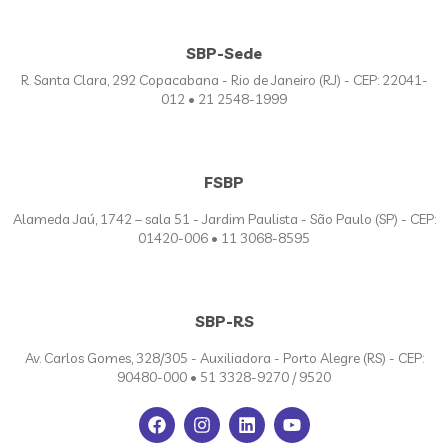
SBP-Sede
R. Santa Clara, 292 Copacabana - Rio de Janeiro (RJ) - CEP: 22041-
012 • 21 2548-1999
FSBP
Alameda Jaú, 1742 – sala 51 - Jardim Paulista - São Paulo (SP) - CEP:
01420-006 • 11 3068-8595
SBP-RS
Av. Carlos Gomes, 328/305 - Auxiliadora - Porto Alegre (RS) - CEP:
90480-000 • 51 3328-9270 / 9520