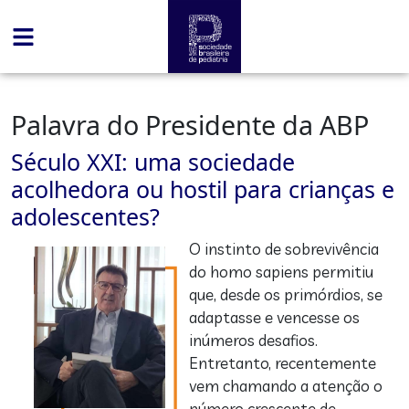
Palavra do Presidente da ABP
Século XXI: uma sociedade
acolhedora ou hostil para crianças e
adolescentes?
O instinto de sobrevivência
do homo sapiens permitiu
que, desde os primórdios, se
adaptasse e vencesse os
inúmeros desafios.
Entretanto, recentemente
vem chamando a atenção o
número crescente de