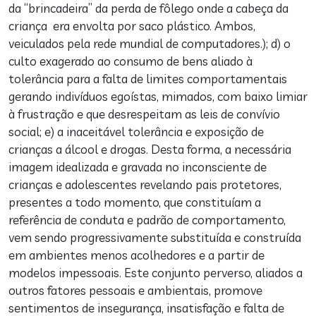
da “brincadeira” da perda de fôlego onde a cabeça da
criança era envolta por saco plástico. Ambos,
veiculados pela rede mundial de computadores.); d) o
culto exagerado ao consumo de bens aliado à
tolerância para a falta de limites comportamentais
gerando indivíduos egoístas, mimados, com baixo limiar
à frustração e que desrespeitam as leis de convívio
social; e) a inaceitável tolerância e exposição de
crianças a álcool e drogas. Desta forma, a necessária
imagem idealizada e gravada no inconsciente de
crianças e adolescentes revelando pais protetores,
presentes a todo momento, que constituíam a
referência de conduta e padrão de comportamento,
vem sendo progressivamente substituída e construída
em ambientes menos acolhedores e a partir de
modelos impessoais. Este conjunto perverso, aliados a
outros fatores pessoais e ambientais, promove
sentimentos de insegurança, insatisfação e falta de