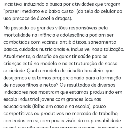
inciativa, induzindo a busca por atividades que tragam
“prazer imediato e a baixo custo” (da tela do celular ao
uso precoce de álcool e drogas).
No passado, os grandes vilões responsáveis pela
mortalidade na infância e adolescência podiam ser
combatidos com vacinas, antibióticos, saneamento
básico, cuidados nutricionais e, inclusive, hospitalização.
Atualmente, o desafio de garantir saúde para as
crianças está no modelo e na estruturação de nossa
sociedade. Qual o modelo de cidadão brasileiro que
desejamos e estamos proporcionado para a formação
de nossos filhos e netos? Os resultados de diversos
indicadores nos mostram que estamos produzindo em
escala industrial jovens com grandes lacunas
educacionais (falha em casa e na escola), pouco
competitivos ou produtivos no mercado de trabalho,
centrados em si, com pouca visão da responsabilidade
social, que não respeitam normas e regras, buscando o