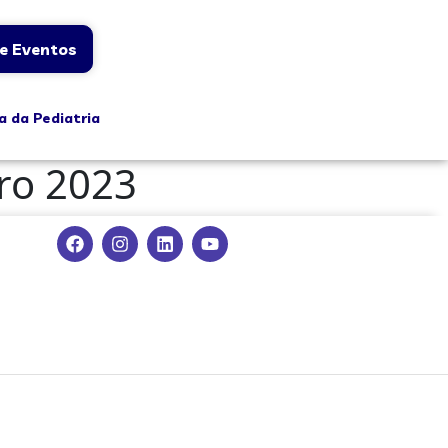
e Eventos
a da Pediatria
ro 2023