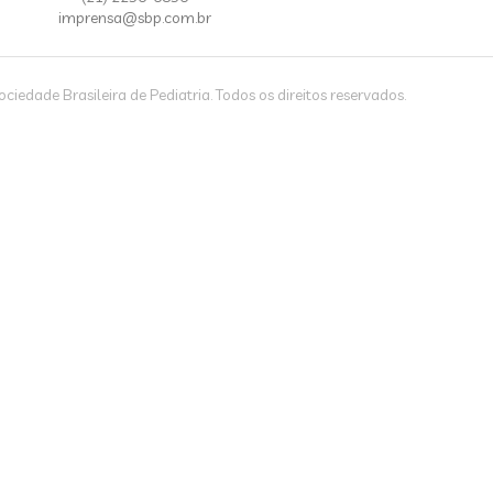
imprensa@sbp.com.br
iedade Brasileira de Pediatria. Todos os direitos reservados.