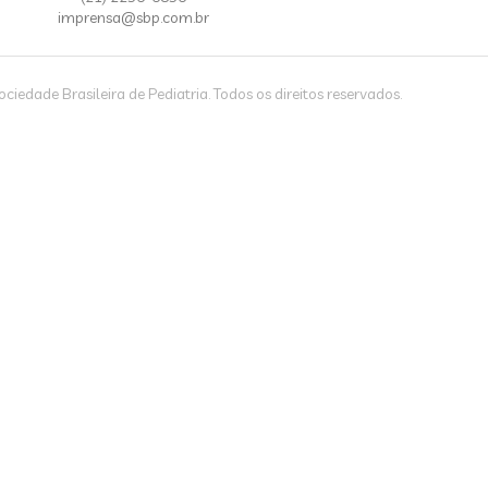
imprensa@sbp.com.br
iedade Brasileira de Pediatria. Todos os direitos reservados.