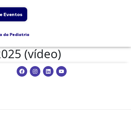
e Eventos
a da Pediatria
2025 (vídeo)