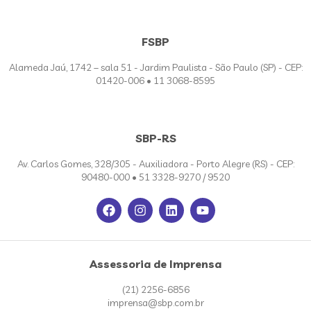
FSBP
Alameda Jaú, 1742 – sala 51 - Jardim Paulista - São Paulo (SP) - CEP:
01420-006 • 11 3068-8595
SBP-RS
Av. Carlos Gomes, 328/305 - Auxiliadora - Porto Alegre (RS) - CEP:
90480-000 • 51 3328-9270 / 9520
Assessoria de Imprensa
(21) 2256-6856
imprensa@sbp.com.br