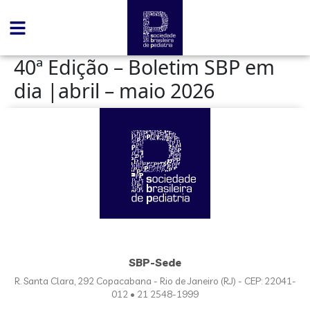
conteúdo
40ª Edição – Boletim SBP em
dia |abril – maio 2026
SBP-Sede
R. Santa Clara, 292 Copacabana - Rio de Janeiro (RJ) - CEP: 22041-
012 • 21 2548-1999