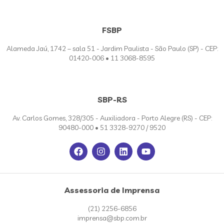
FSBP
Alameda Jaú, 1742 – sala 51 - Jardim Paulista - São Paulo (SP) - CEP:
01420-006 • 11 3068-8595
SBP-RS
Av. Carlos Gomes, 328/305 - Auxiliadora - Porto Alegre (RS) - CEP:
90480-000 • 51 3328-9270 / 9520
Assessoria de Imprensa
(21) 2256-6856
imprensa@sbp.com.br