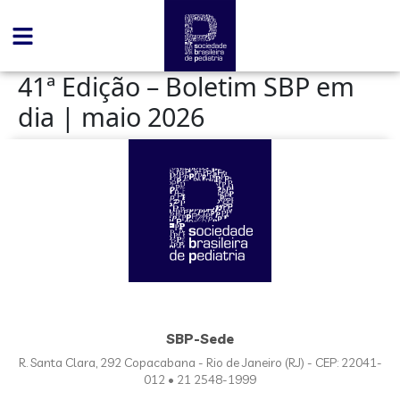
conteúdo
41ª Edição – Boletim SBP em
dia | maio 2026
SBP-Sede
R. Santa Clara, 292 Copacabana - Rio de Janeiro (RJ) - CEP: 22041-
012 • 21 2548-1999