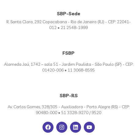
SBP-Sede
R. Santa Clara, 292 Copacabana - Rio de Janeiro (RJ) - CEP: 22041-
012 • 21 2548-1999
FSBP
Alameda Jaú, 1742 – sala 51 - Jardim Paulista - São Paulo (SP) - CEP:
01420-006 • 11 3068-8595
SBP-RS
Av. Carlos Gomes, 328/305 - Auxiliadora - Porto Alegre (RS) - CEP:
90480-000 • 51 3328-9270 / 9520