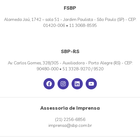
FSBP
Alameda Jaú, 1742 – sala 51 - Jardim Paulista - São Paulo (SP) - CEP:
01420-006 • 11 3068-8595
SBP-RS
Av. Carlos Gomes, 328/305 - Auxiliadora - Porto Alegre (RS) - CEP:
90480-000 • 51 3328-9270 / 9520
Assessoria de Imprensa
(21) 2256-6856
imprensa@sbp.com.br