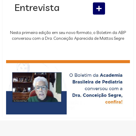
Entrevista
Nesta primeira edição em seu novo formato, o Boletim da ABP
conversou com a Dra. Conceição Aparecida de Mattos Segre