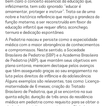
bem claro o conceito essencial da educação que,
infelizmente, tem sido ignorado: “educar é
amamentar, proteger e instruir”. Trata-se de uma
nobre e histórica referência que realça a grandeza da
função materna, a ser reconstruída em favor da
educação infantil que requer afeto, aconchego,
ternura e dedicação espontânea.
A Pediatria nasceu e persiste como a especialidade
médica com a maior abrangência de conhecimentos
e compromissos. Neste sentido, a Sociedade
Brasileira de Pediatria (SBP) e a Academia Brasileira
de Pediatria (ABP), que mantêm seus objetivos em
plena sintonia, merecem destaque pelos avanços
que têm assegurado graças ao seu engajamento na
luta pelos direitos da infância e da adolescência.
Alguns exemplos são relevantes, tais como: Licença-
maternidade de 6 meses; criação do Tratado
Brasileiro de Pediatria, que já se encontra na sua
quinta edição; duração de três anos da residência
médica em pediatria como requisito para se obter o