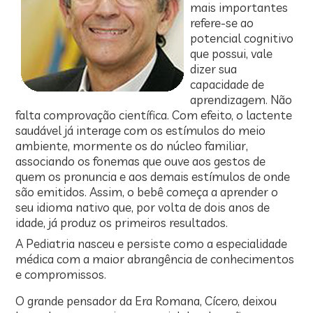
mais importantes
refere-se ao
potencial cognitivo
que possui, vale
dizer sua
capacidade de
aprendizagem. Não
falta comprovação científica. Com efeito, o lactente
saudável já interage com os estímulos do meio
ambiente, mormente os do núcleo familiar,
associando os fonemas que ouve aos gestos de
quem os pronuncia e aos demais estímulos de onde
são emitidos. Assim, o bebê começa a aprender o
seu idioma nativo que, por volta de dois anos de
idade, já produz os primeiros resultados.
A Pediatria nasceu e persiste como a especialidade
médica com a maior abrangência de conhecimentos
e compromissos.
O grande pensador da Era Romana, Cícero, deixou