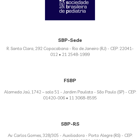
SBP-Sede
R. Santa Clara, 292 Copacabana - Rio de Janeiro (RJ) - CEP: 22041-
012 • 21 2548-1999
FSBP
Alameda Jaú, 1742 – sala 51 - Jardim Paulista - São Paulo (SP) - CEP:
01420-006 • 11 3068-8595
SBP-RS
Av. Carlos Gomes, 328/305 - Auxiliadora - Porto Alegre (RS) - CEP: