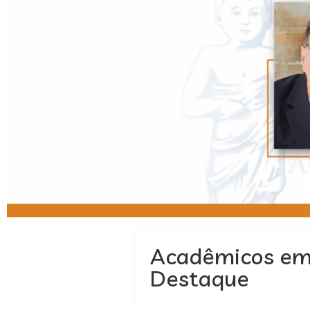
Acadêmicos e
Destaque