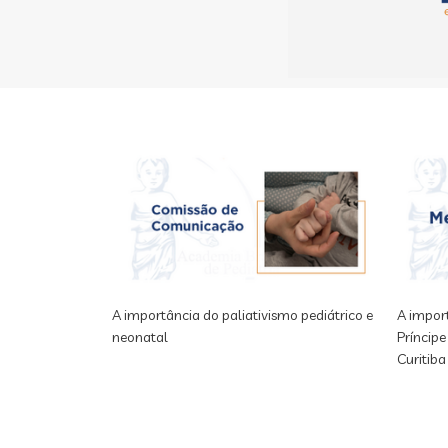
A importância do paliativismo pediátrico e
A impor
neonatal
Príncipe
Curitiba