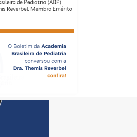
ileira de Pediatria (ABP)
mis Reverbel, Membro Emérito