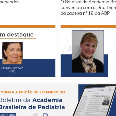
enageados
O Boletim da Academia Bras
conversou com a Dra. The
da cadeira nº 18 da ABP