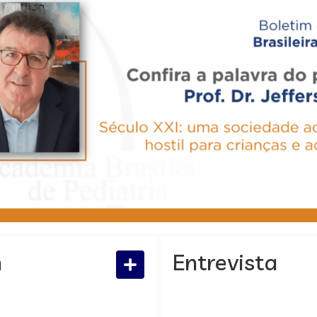
m
Entrevista