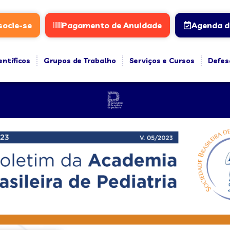
socie-se
Pagamento de Anuidade
Agenda d
entíficos
Grupos de Trabalho
Serviços e Cursos
Defes