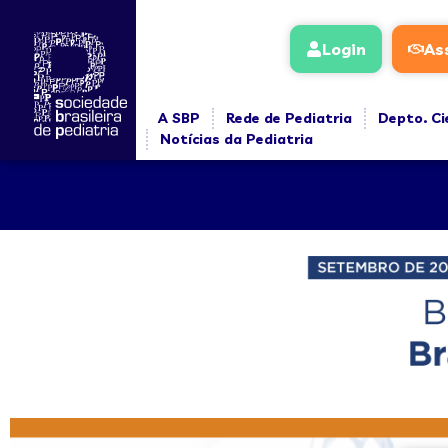
Login
As
A SBP
Rede de Pediatria
Depto. Ci
Notícias da Pediatria