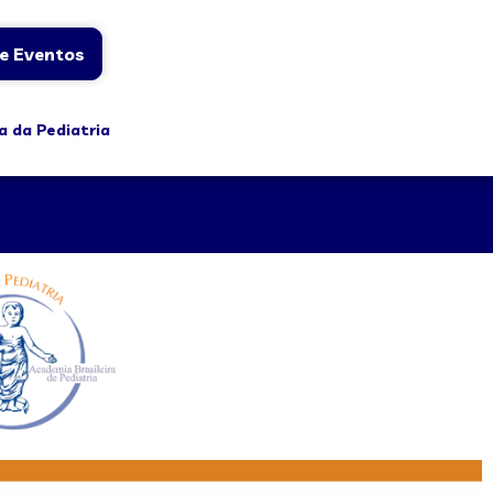
e Eventos
a da Pediatria