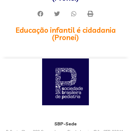
Educação infantil é cidadania
(Pronei)
SBP-Sede