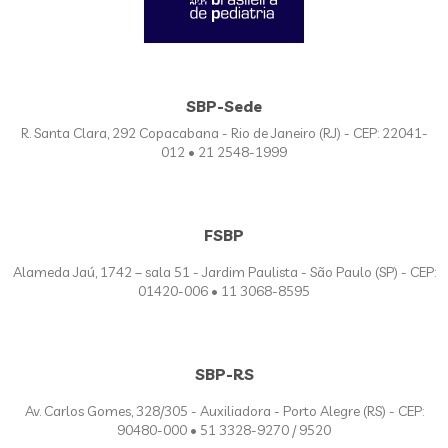
SBP-Sede
R. Santa Clara, 292 Copacabana - Rio de Janeiro (RJ) - CEP: 22041-
012 • 21 2548-1999
FSBP
Alameda Jaú, 1742 – sala 51 - Jardim Paulista - São Paulo (SP) - CEP:
01420-006 • 11 3068-8595
SBP-RS
Av. Carlos Gomes, 328/305 - Auxiliadora - Porto Alegre (RS) - CEP:
90480-000 • 51 3328-9270 / 9520