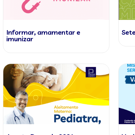
Informar, amamentar e
Set
imunizar