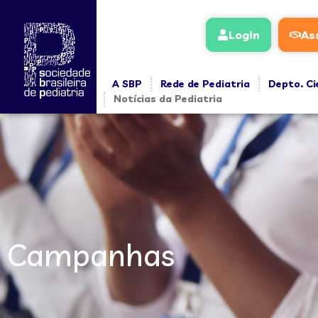
Login
As
A SBP
Rede de Pediatria
Depto. Ci
Notícias da Pediatria
Campanhas