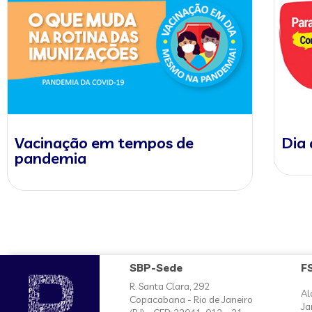
Vacinação em tempos de
Dia 
pandemia
SBP-Sede
F
R. Santa Clara, 292
Al
Copacabana - Rio de Janeiro
Ja