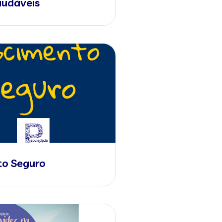
audáveis
o Seguro