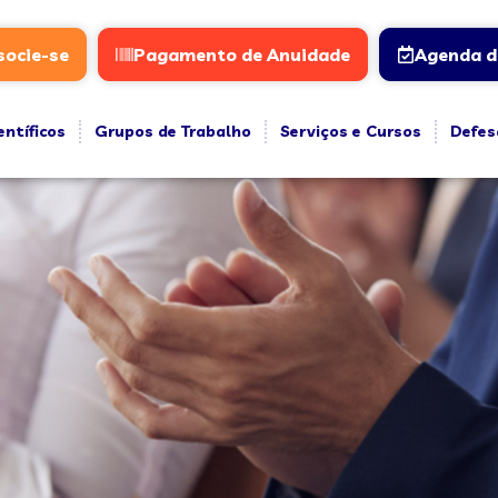
socie-se
Pagamento de Anuidade
Agenda d
entíficos
Grupos de Trabalho
Serviços e Cursos
Defes