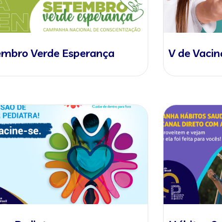
embro Verde Esperança
V de Vacin