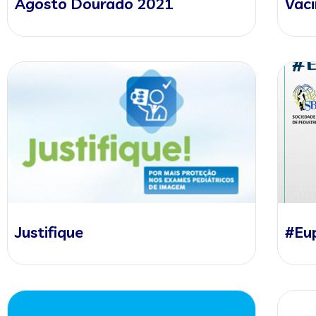
Agosto Dourado 2021
Vaci
Justifique
#Eu