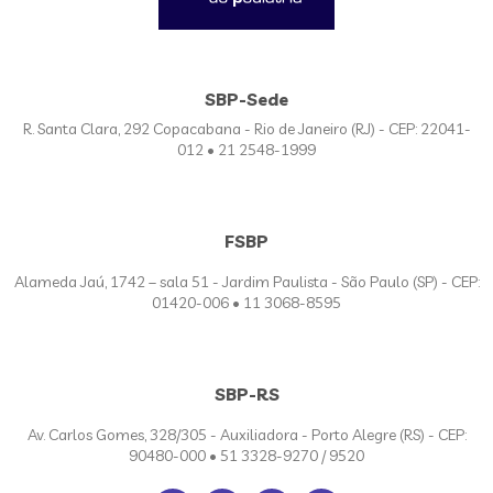
SBP-Sede
R. Santa Clara, 292 Copacabana - Rio de Janeiro (RJ) - CEP: 22041-
012 • 21 2548-1999
FSBP
Alameda Jaú, 1742 – sala 51 - Jardim Paulista - São Paulo (SP) - CEP:
01420-006 • 11 3068-8595
SBP-RS
Av. Carlos Gomes, 328/305 - Auxiliadora - Porto Alegre (RS) - CEP:
90480-000 • 51 3328-9270 / 9520