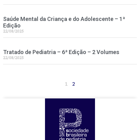
Saúde Mental da Criança e do Adolescente – 1ª
Edição
22/08/2025
Tratado de Pediatria – 6ª Edição – 2 Volumes
22/08/2025
1
2