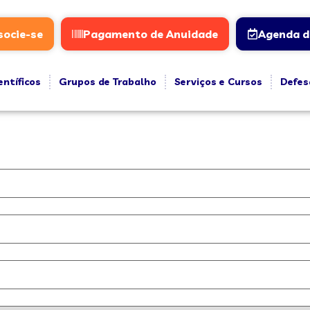
socie-se
Pagamento de Anuidade
Agenda d
entíficos
Grupos de Trabalho
Serviços e Cursos
Defes