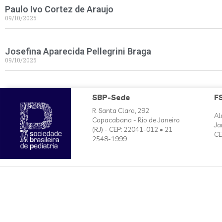
Paulo Ivo Cortez de Araujo
09/10/2025
Josefina Aparecida Pellegrini Braga
09/10/2025
SBP-Sede
F
R. Santa Clara, 292
Al
Copacabana - Rio de Janeiro
Ja
(RJ) - CEP: 22041-012 • 21
CE
2548-1999