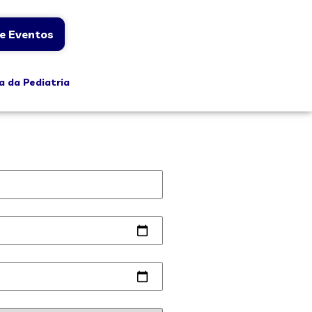
e Eventos
a da Pediatria