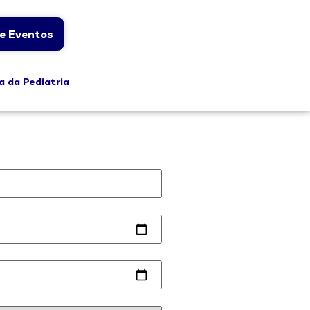
e Eventos
a da Pediatria