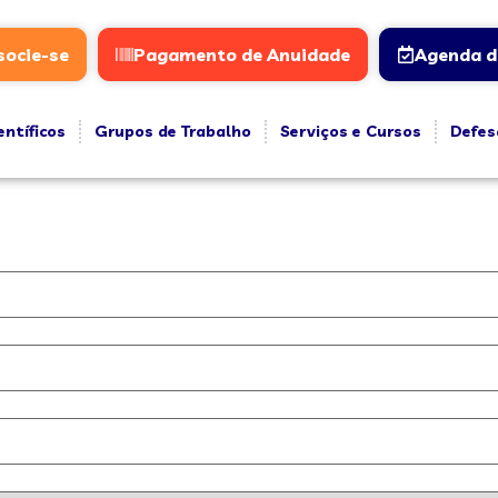
socie-se
Pagamento de Anuidade
Agenda d
entíficos
Grupos de Trabalho
Serviços e Cursos
Defes