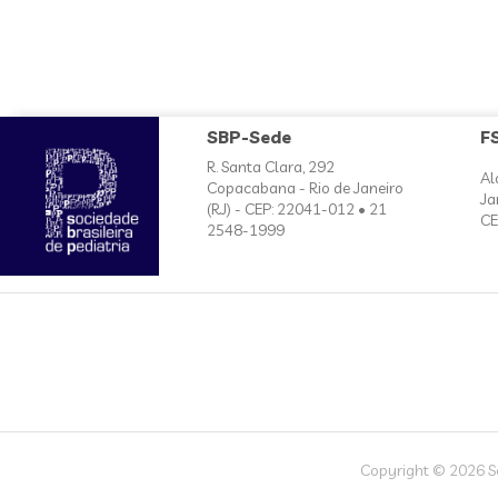
SBP-Sede
F
R. Santa Clara, 292
Al
Copacabana - Rio de Janeiro
Ja
(RJ) - CEP: 22041-012 • 21
CE
2548-1999
Copyright © 2026 Soc