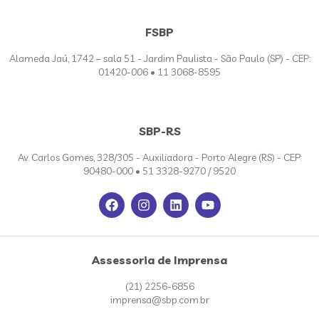
FSBP
Alameda Jaú, 1742 – sala 51 - Jardim Paulista - São Paulo (SP) - CEP:
01420-006 • 11 3068-8595
SBP-RS
Av. Carlos Gomes, 328/305 - Auxiliadora - Porto Alegre (RS) - CEP:
90480-000 • 51 3328-9270 / 9520
Assessoria de Imprensa
(21) 2256-6856
imprensa@sbp.com.br