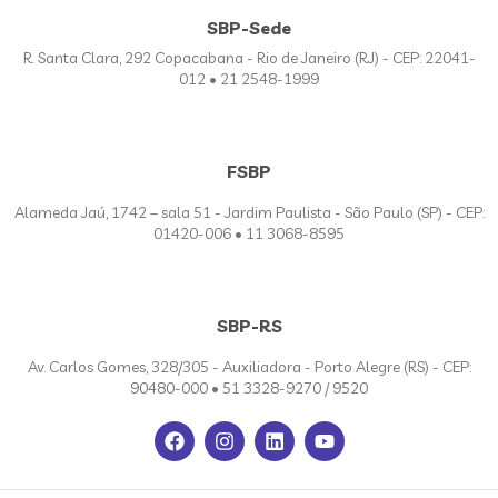
SBP-Sede
R. Santa Clara, 292 Copacabana - Rio de Janeiro (RJ) - CEP: 22041-
012 • 21 2548-1999
FSBP
Alameda Jaú, 1742 – sala 51 - Jardim Paulista - São Paulo (SP) - CEP:
01420-006 • 11 3068-8595
SBP-RS
Av. Carlos Gomes, 328/305 - Auxiliadora - Porto Alegre (RS) - CEP:
90480-000 • 51 3328-9270 / 9520