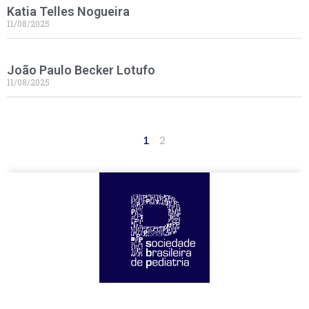
Katia Telles Nogueira
11/08/2025
João Paulo Becker Lotufo
11/08/2025
1
2