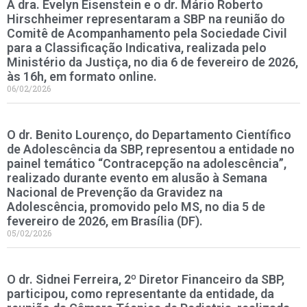
A dra. Evelyn Eisenstein e o dr. Mário Roberto
Hirschheimer representaram a SBP na reunião do
Comitê de Acompanhamento pela Sociedade Civil
para a Classificação Indicativa, realizada pelo
Ministério da Justiça, no dia 6 de fevereiro de 2026,
às 16h, em formato online.
06/02/2026
O dr. Benito Lourenço, do Departamento Científico
de Adolescência da SBP, representou a entidade no
painel temático “Contracepção na adolescência”,
realizado durante evento em alusão à Semana
Nacional de Prevenção da Gravidez na
Adolescência, promovido pelo MS, no dia 5 de
fevereiro de 2026, em Brasília (DF).
05/02/2026
O dr. Sidnei Ferreira, 2º Diretor Financeiro da SBP,
participou, como representante da entidade, da