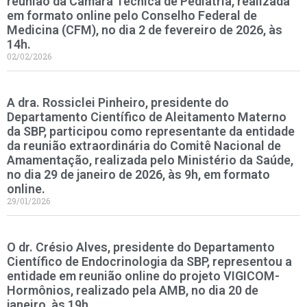
reunião da Câmara Técnica de Pediatria, realizada
em formato online pelo Conselho Federal de
Medicina (CFM), no dia 2 de fevereiro de 2026, às
14h.
02/02/2026
A dra. Rossiclei Pinheiro, presidente do
Departamento Científico de Aleitamento Materno
da SBP, participou como representante da entidade
da reunião extraordinária do Comitê Nacional de
Amamentação, realizada pelo Ministério da Saúde,
no dia 29 de janeiro de 2026, às 9h, em formato
online.
29/01/2026
O dr. Crésio Alves, presidente do Departamento
Científico de Endocrinologia da SBP, representou a
entidade em reunião online do projeto VIGICOM-
Hormônios, realizado pela AMB, no dia 20 de
janeiro, às 19h.