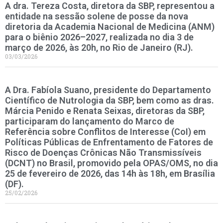
A dra. Tereza Costa, diretora da SBP, representou a
entidade na sessão solene de posse da nova
diretoria da Academia Nacional de Medicina (ANM)
para o biênio 2026–2027, realizada no dia 3 de
março de 2026, às 20h, no Rio de Janeiro (RJ).
03/03/2026
A Dra. Fabíola Suano, presidente do Departamento
Científico de Nutrologia da SBP, bem como as dras.
Márcia Penido e Renata Seixas, diretoras da SBP,
participaram do lançamento do Marco de
Referência sobre Conflitos de Interesse (CoI) em
Políticas Públicas de Enfrentamento de Fatores de
Risco de Doenças Crônicas Não Transmissíveis
(DCNT) no Brasil, promovido pela OPAS/OMS, no dia
25 de fevereiro de 2026, das 14h às 18h, em Brasília
(DF).
25/02/2026