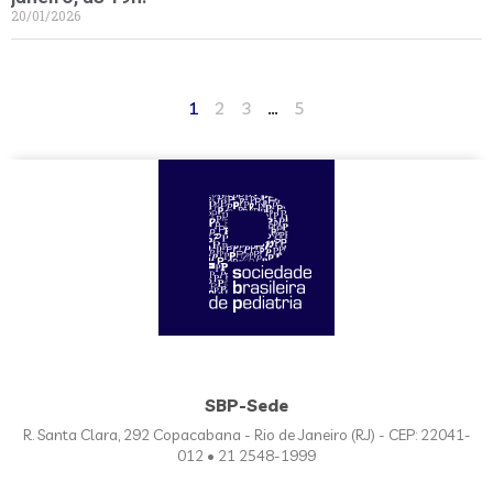
20/01/2026
1
2
3
…
5
SBP-Sede
R. Santa Clara, 292 Copacabana - Rio de Janeiro (RJ) - CEP: 22041-
012 • 21 2548-1999