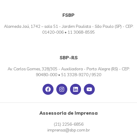
FSBP
Alameda Jaú, 1742 – sala 51 - Jardim Paulista - São Paulo (SP) - CEP:
01420-006 • 11 3068-8595
SBP-RS
Av. Carlos Gomes, 328/305 - Auxiliadora - Porto Alegre (RS) - CEP:
90480-000 • 51 3328-9270 / 9520
Assessoria de Imprensa
(21) 2256-6856
imprensa@sbp.com.br