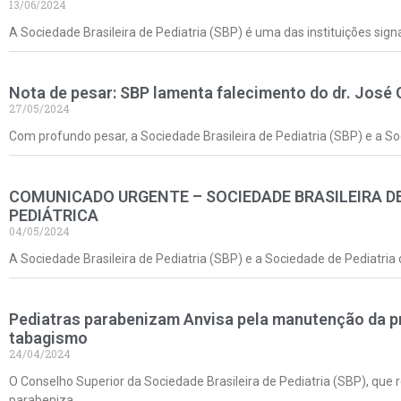
13/06/2024
A Sociedade Brasileira de Pediatria (SBP) é uma das instituições sig
Nota de pesar: SBP lamenta falecimento do dr. José
27/05/2024
Com profundo pesar, a Sociedade Brasileira de Pediatria (SBP) e a 
COMUNICADO URGENTE – SOCIEDADE BRASILEIRA DE
PEDIÁTRICA
04/05/2024
A Sociedade Brasileira de Pediatria (SBP) e a Sociedade de Pediatria
Pediatras parabenizam Anvisa pela manutenção da pr
tabagismo
24/04/2024
O Conselho Superior da Sociedade Brasileira de Pediatria (SBP), que 
parabeniza