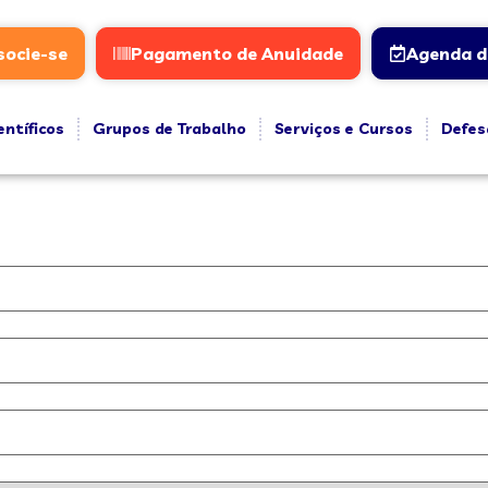
socie-se
Pagamento de Anuidade
Agenda d
entíficos
Grupos de Trabalho
Serviços e Cursos
Defes