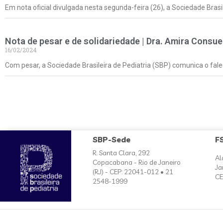
Em nota oficial divulgada nesta segunda-feira (26), a Sociedade Brasi
Nota de pesar e de solidariedade | Dra. Amira Consue
16/02/2024
Com pesar, a Sociedade Brasileira de Pediatria (SBP) comunica o fale
SBP-Sede
F
R. Santa Clara, 292
Al
Copacabana - Rio de Janeiro
Ja
(RJ) - CEP: 22041-012 • 21
CE
2548-1999