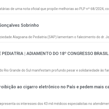
natárias de uma nota oficial que propõe melhorias ao PLP nº 68/2024, co
 Gonçalves Sobrinho
Sociedade Alagoana de Pediatria (SAP) lamentam o falecimento do dr. J
 PEDIATRIA | ADIAMENTO DO 18º CONGRESSO BRASI
 do Rio Grande do Sul manifestam profundo pesar e solidariedade às fa
oibição ao cigarro eletrônico no País e pedem mais 
representa os interesses dos 43 mil médicos especialistas no atendime