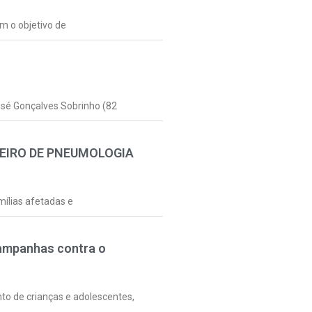
m o objetivo de
osé Gonçalves Sobrinho (82
LEIRO DE PNEUMOLOGIA
mílias afetadas e
campanhas contra o
nto de crianças e adolescentes,