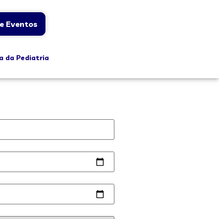
e Eventos
a da Pediatria