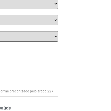
nforme preconizado pelo artigo 227
 saúde