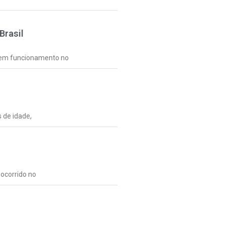
Brasil
a em funcionamento no
 de idade,
 ocorrido no