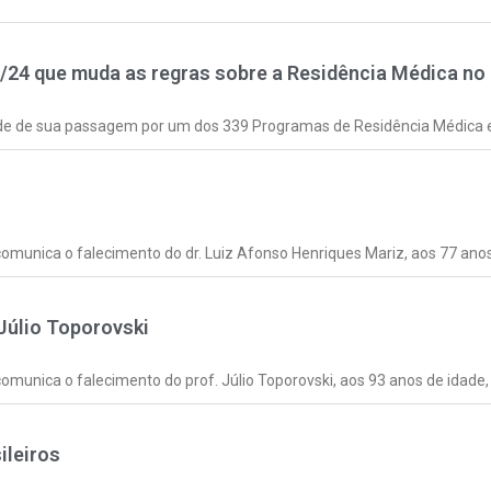
/24 que muda as regras sobre a Residência Médica no 
ende de sua passagem por um dos 339 Programas de Residência Médic
comunica o falecimento do dr. Luiz Afonso Henriques Mariz, aos 77 anos
Júlio Toporovski
omunica o falecimento do prof. Júlio Toporovski, aos 93 anos de idade,
ileiros