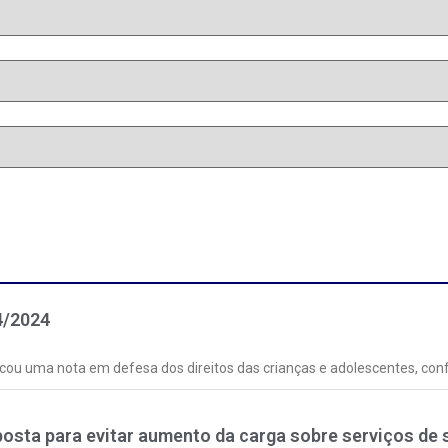
4/2024
blicou uma nota em defesa dos direitos das crianças e adolescentes, co
posta para evitar aumento da carga sobre serviços de