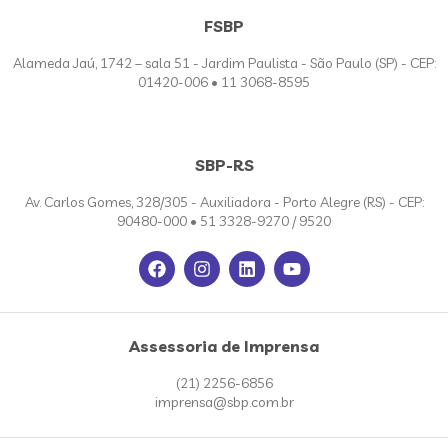
FSBP
Alameda Jaú, 1742 – sala 51 - Jardim Paulista - São Paulo (SP) - CEP:
01420-006 • 11 3068-8595
SBP-RS
Av. Carlos Gomes, 328/305 - Auxiliadora - Porto Alegre (RS) - CEP:
90480-000 • 51 3328-9270 / 9520
Assessoria de Imprensa
(21) 2256-6856
imprensa@sbp.com.br