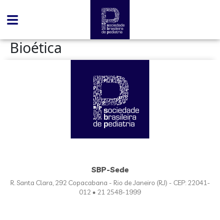
conteúdo
Bioética
SBP-Sede
R. Santa Clara, 292 Copacabana - Rio de Janeiro (RJ) - CEP: 22041-
012 • 21 2548-1999