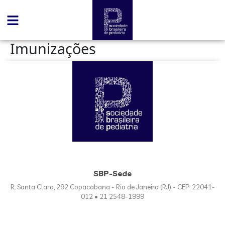
conteúdo
Imunizações
SBP-Sede
R. Santa Clara, 292 Copacabana - Rio de Janeiro (RJ) - CEP: 22041-
012 • 21 2548-1999