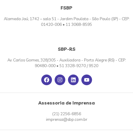
FSBP
Alameda Jaú, 1742 – sala 51 - Jardim Paulista - São Paulo (SP) - CEP:
01420-006 • 11 3068-8595
SBP-RS
Av. Carlos Gomes, 328/305 - Auxiliadora - Porto Alegre (RS) - CEP:
90480-000 • 51 3328-9270 / 9520
Assessoria de Imprensa
(21) 2256-6856
imprensa@sbp.com.br