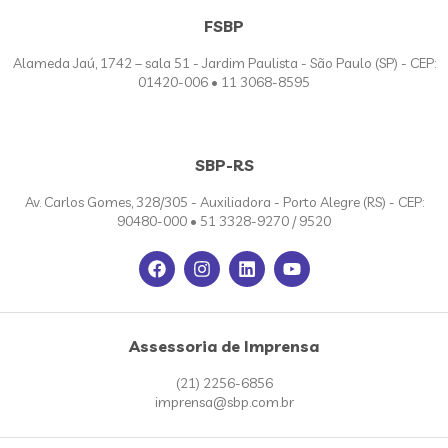
FSBP
Alameda Jaú, 1742 – sala 51 - Jardim Paulista - São Paulo (SP) - CEP:
01420-006 • 11 3068-8595
SBP-RS
Av. Carlos Gomes, 328/305 - Auxiliadora - Porto Alegre (RS) - CEP:
90480-000 • 51 3328-9270 / 9520
Assessoria de Imprensa
(21) 2256-6856
imprensa@sbp.com.br