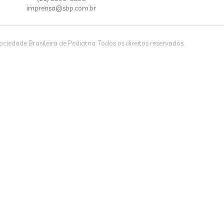
imprensa@sbp.com.br
iedade Brasileira de Pediatria. Todos os direitos reservados.