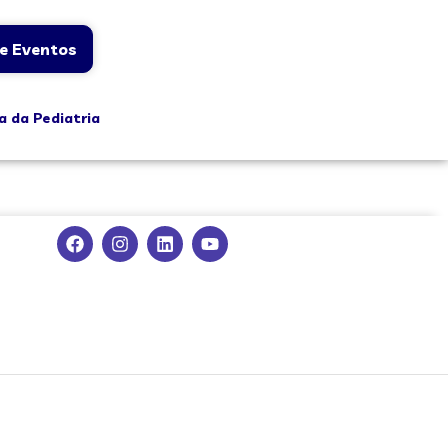
e Eventos
a da Pediatria