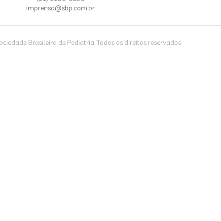
imprensa@sbp.com.br
iedade Brasileira de Pediatria. Todos os direitos reservados.