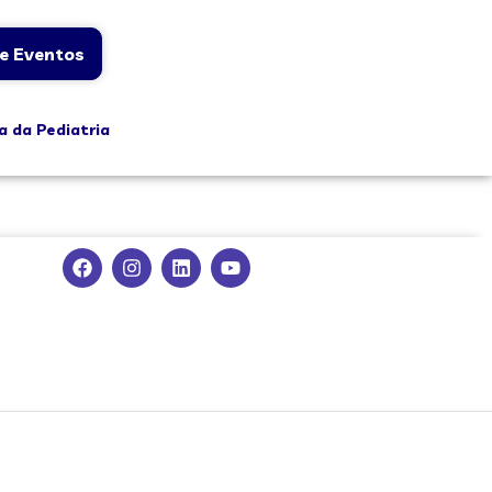
e Eventos
a da Pediatria