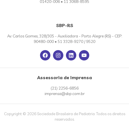
01420-006 • 11 3068-8595
SBP-RS
Av. Carlos Gomes, 328/305 - Auxiliadora - Porto Alegre (RS) - CEP:
90480-000 • 51 3328-9270 / 9520
Assessoria de Imprensa
(21) 2256-6856
imprensa@sbp.com.br
Copyright © 2026 Sociedade Brasileira de Pediatria. Todos os direitos
reservados.