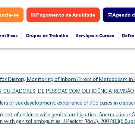
socie-se
Pagamento de Anuidade
Agenda d
entíficos
Grupos de Trabalho
Serviços e Cursos
Defes
 for Dietary Monitoring of Inborn Errors of Metabolism in
UIDADORES DE PESSOAS COM DEFICIÊNCIA: REVISÃO
ers of sex development: experience of 709 cases in a speci
ment of children with genital ambiguities Guerra-Júnior G,
 with genital ambiguities. J Pediatr (Rio J). 2007;83(5 Sup