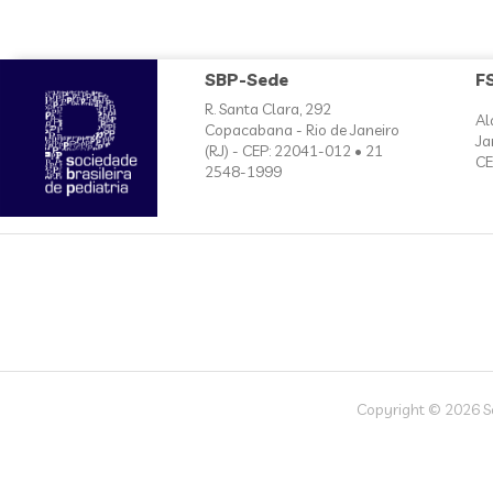
SBP-Sede
F
R. Santa Clara, 292
Al
Copacabana - Rio de Janeiro
Ja
(RJ) - CEP: 22041-012 • 21
CE
2548-1999
Copyright © 2026 Soc