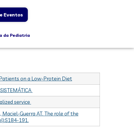
e Eventos
a da Pediatria
 Patients on a Low-Protein Diet
 SISTEMÁTICA
alized service
 Maciel-Guerra AT. The role of the
pl):S184-191.