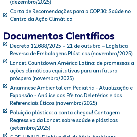
(dezembro/2025)
Carta de Recomendações para a COP30: Saúde no
Centro da Ação Climática
Documentos Científicos
Decreto 12.688/2025 – 21 de outubro – Logística
Reversa de Embalagens Plásticas (novembro/2025)
Lancet Countdown América Latina: de promessas a
ações climáticas equitativas para um futuro
próspero (novembro/2025)
Anamnese Ambiental em Pediatria - Atualização e
Expansão - Análise dos Efeitos Deletérios e dos
Referenciais Éticos (novembro/2025)
Poluição plástica: a conta chegou! Contagem
Regressiva da Lancet sobre saúde e plásticos
(setembro/2025)