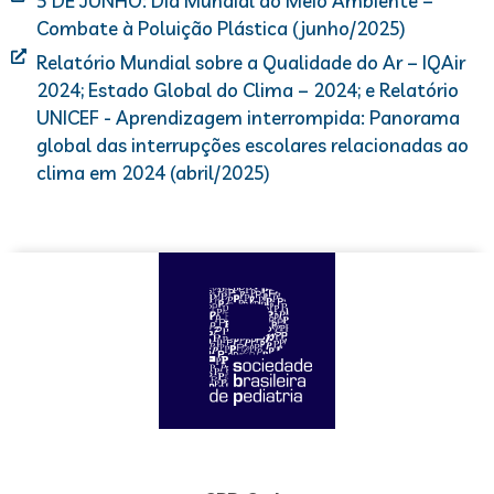
5 DE JUNHO: Dia Mundial do Meio Ambiente –
Combate à Poluição Plástica (junho/2025)
Relatório Mundial sobre a Qualidade do Ar – IQAir
2024; Estado Global do Clima – 2024; e Relatório
UNICEF - Aprendizagem interrompida: Panorama
global das interrupções escolares relacionadas ao
clima em 2024 (abril/2025)