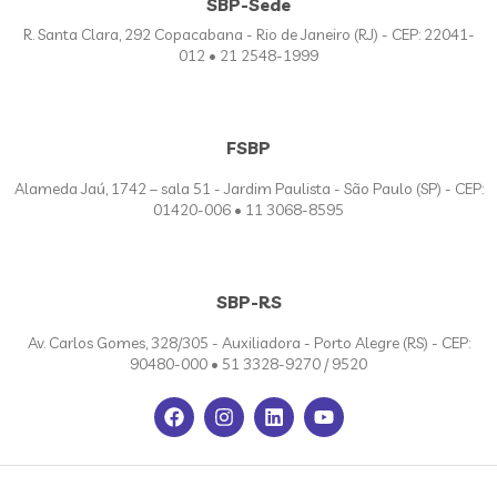
SBP-Sede
R. Santa Clara, 292 Copacabana - Rio de Janeiro (RJ) - CEP: 22041-
012 • 21 2548-1999
FSBP
Alameda Jaú, 1742 – sala 51 - Jardim Paulista - São Paulo (SP) - CEP:
01420-006 • 11 3068-8595
SBP-RS
Av. Carlos Gomes, 328/305 - Auxiliadora - Porto Alegre (RS) - CEP:
90480-000 • 51 3328-9270 / 9520