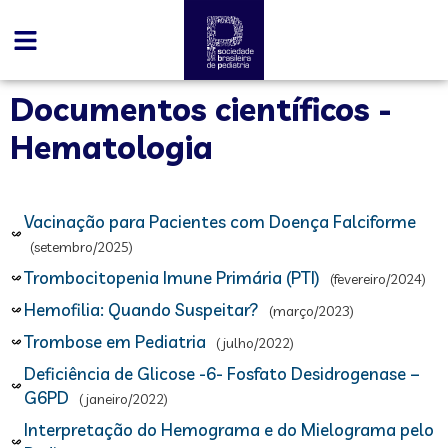
Documentos científicos -
Hematologia
Vacinação para Pacientes com Doença Falciforme
(setembro/2025)
Trombocitopenia Imune Primária (PTI)
(fevereiro/2024)
Hemofilia: Quando Suspeitar?
(março/2023)
Trombose em Pediatria
(julho/2022)
Deficiência de Glicose -6- Fosfato Desidrogenase –
G6PD
(janeiro/2022)
Interpretação do Hemograma e do Mielograma pelo