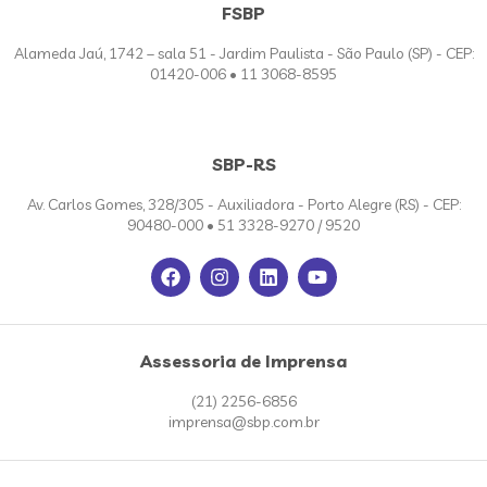
FSBP
Alameda Jaú, 1742 – sala 51 - Jardim Paulista - São Paulo (SP) - CEP:
01420-006 • 11 3068-8595
SBP-RS
Av. Carlos Gomes, 328/305 - Auxiliadora - Porto Alegre (RS) - CEP:
90480-000 • 51 3328-9270 / 9520
Assessoria de Imprensa
(21) 2256-6856
imprensa@sbp.com.br