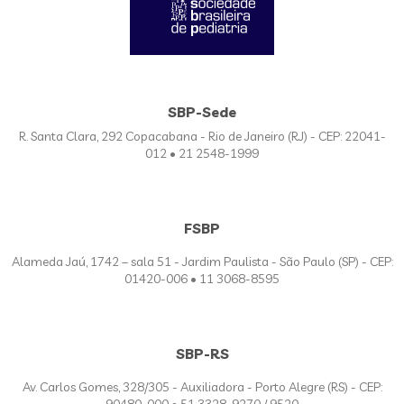
SBP-Sede
R. Santa Clara, 292 Copacabana - Rio de Janeiro (RJ) - CEP: 22041-
012 • 21 2548-1999
FSBP
Alameda Jaú, 1742 – sala 51 - Jardim Paulista - São Paulo (SP) - CEP:
01420-006 • 11 3068-8595
SBP-RS
Av. Carlos Gomes, 328/305 - Auxiliadora - Porto Alegre (RS) - CEP: