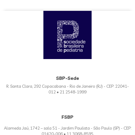
SBP-Sede
R. Santa Clara, 292 Copacabana - Rio de Janeiro (RJ) - CEP: 22041-
012 • 21 2548-1999
FSBP
Alameda Jaú, 1742 – sala 51 - Jardim Paulista - São Paulo (SP) - CEP:
01420-006 • 11 3068-8595