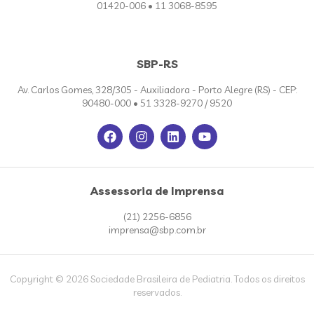
01420-006 • 11 3068-8595
SBP-RS
Av. Carlos Gomes, 328/305 - Auxiliadora - Porto Alegre (RS) - CEP:
90480-000 • 51 3328-9270 / 9520
Assessoria de Imprensa
(21) 2256-6856
imprensa@sbp.com.br
Copyright © 2026 Sociedade Brasileira de Pediatria. Todos os direitos
reservados.