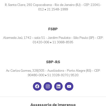
R. Santa Clara, 292 Copacabana - Rio de Janeiro (RJ) - CEP: 22041-
012 • 21 2548-1999
FSBP
Alameda Jaú, 1742 – sala 51 - Jardim Paulista - São Paulo (SP) - CEP:
01420-006 • 11 3068-8595
SBP-RS
Av. Carlos Gomes, 328/305 - Auxiliadora - Porto Alegre (RS) - CEP:
90480-000 • 51 3328-9270 / 9520
Assessoria de Imprensa