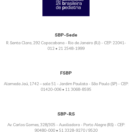
SBP-Sede
R. Santa Clara, 292 Copacabana - Rio de Janeiro (RJ) - CEP: 22041-
012 • 21 2548-1999
FSBP
Alameda Jaú, 1742 – sala 51 - Jardim Paulista - São Paulo (SP) - CEP:
01420-006 • 11 3068-8595
SBP-RS
Av. Carlos Gomes, 328/305 - Auxiliadora - Porto Alegre (RS) - CEP:
90480-000 • 51 3328-9270 / 9520