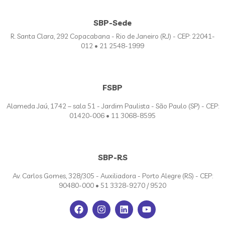
SBP-Sede
R. Santa Clara, 292 Copacabana - Rio de Janeiro (RJ) - CEP: 22041-
012 • 21 2548-1999
FSBP
Alameda Jaú, 1742 – sala 51 - Jardim Paulista - São Paulo (SP) - CEP:
01420-006 • 11 3068-8595
SBP-RS
Av. Carlos Gomes, 328/305 - Auxiliadora - Porto Alegre (RS) - CEP:
90480-000 • 51 3328-9270 / 9520