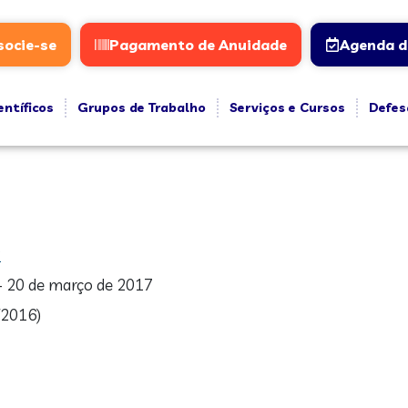
socie-se
Pagamento de Anuidade
Agenda d
entíficos
Grupos de Trabalho
Serviços e Cursos
Defes
?
 20 de março de 2017
2016)