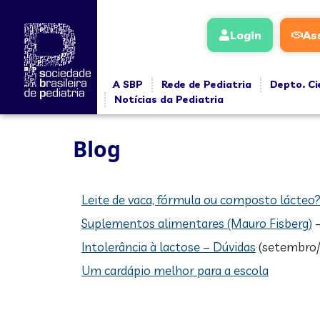
conteúdo
Login
As
A SBP
Rede de Pediatria
Depto. Ci
Notícias da Pediatria
Blog
Leite de vaca, fórmula ou composto lácteo
Suplementos alimentares (Mauro Fisberg)
–
Intolerância à lactose – Dúvidas
(setembro/
Um cardápio melhor para a escola