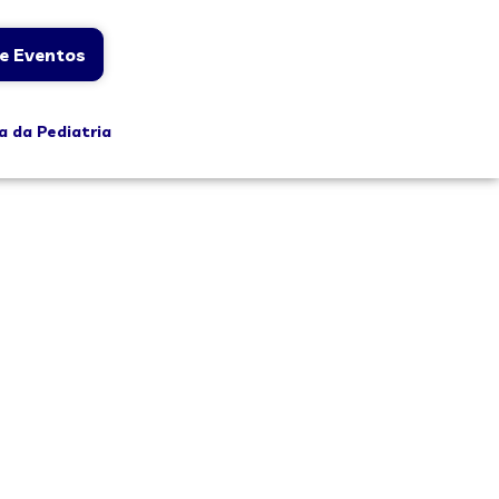
e Eventos
a da Pediatria