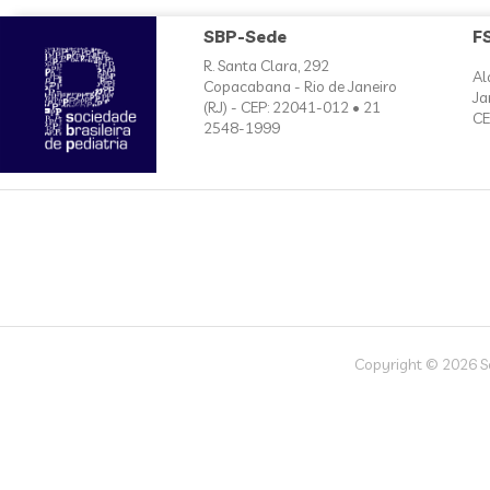
SBP-Sede
F
R. Santa Clara, 292
Al
Copacabana - Rio de Janeiro
Ja
(RJ) - CEP: 22041-012 • 21
CE
2548-1999
Copyright © 2026 Soc