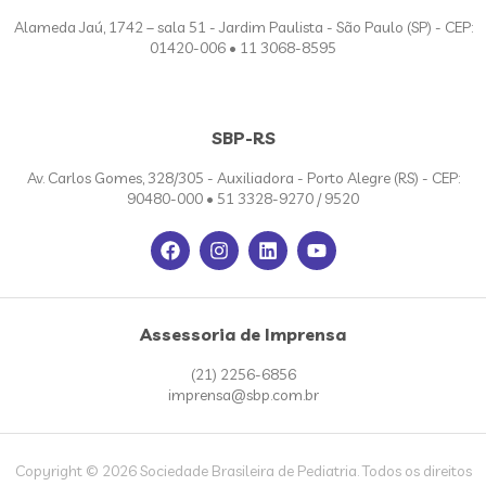
Alameda Jaú, 1742 – sala 51 - Jardim Paulista - São Paulo (SP) - CEP:
01420-006 • 11 3068-8595
SBP-RS
Av. Carlos Gomes, 328/305 - Auxiliadora - Porto Alegre (RS) - CEP:
90480-000 • 51 3328-9270 / 9520
Assessoria de Imprensa
(21) 2256-6856
imprensa@sbp.com.br
Copyright © 2026 Sociedade Brasileira de Pediatria. Todos os direitos