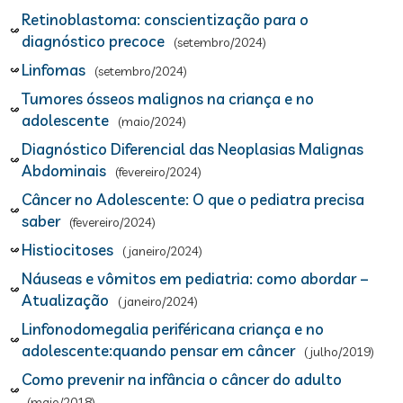
Retinoblastoma: conscientização para o
diagnóstico precoce
(setembro/2024)
Linfomas
(setembro/2024)
Tumores ósseos malignos na criança e no
adolescente
(maio/2024)
Diagnóstico Diferencial das Neoplasias Malignas
Abdominais
(fevereiro/2024)
Câncer no Adolescente: O que o pediatra precisa
saber
(fevereiro/2024)
Histiocitoses
(janeiro/2024)
Náuseas e vômitos em pediatria: como abordar –
Atualização
(janeiro/2024)
Linfonodomegalia periféricana criança e no
adolescente:quando pensar em câncer
(julho/2019)
Como prevenir na infância o câncer do adulto
(maio/2018)