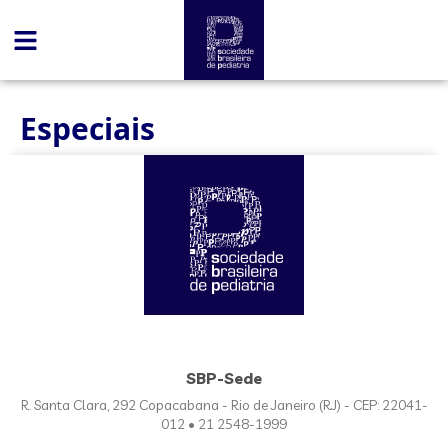
conteúdo
Especiais
SBP-Sede
R. Santa Clara, 292 Copacabana - Rio de Janeiro (RJ) - CEP: 22041-
012 • 21 2548-1999