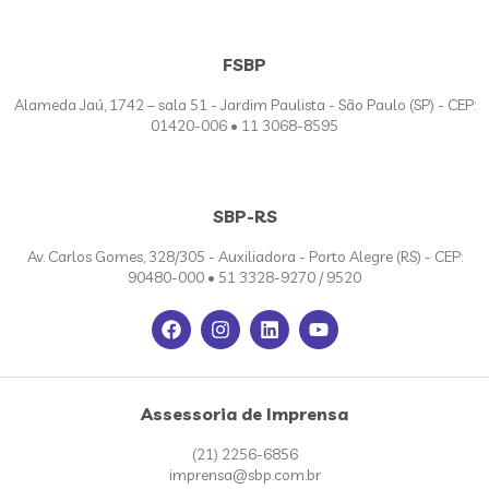
FSBP
Alameda Jaú, 1742 – sala 51 - Jardim Paulista - São Paulo (SP) - CEP:
01420-006 • 11 3068-8595
SBP-RS
Av. Carlos Gomes, 328/305 - Auxiliadora - Porto Alegre (RS) - CEP:
90480-000 • 51 3328-9270 / 9520
Assessoria de Imprensa
(21) 2256-6856
imprensa@sbp.com.br