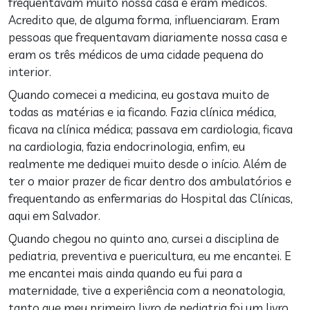
frequentavam muito nossa casa e eram médicos.
Acredito que, de alguma forma, influenciaram. Eram
pessoas que frequentavam diariamente nossa casa e
eram os três médicos de uma cidade pequena do
interior.
Quando comecei a medicina, eu gostava muito de
todas as matérias e ia ficando. Fazia clínica médica,
ficava na clínica médica; passava em cardiologia, ficava
na cardiologia, fazia endocrinologia, enfim, eu
realmente me dediquei muito desde o início. Além de
ter o maior prazer de ficar dentro dos ambulatórios e
frequentando as enfermarias do Hospital das Clínicas,
aqui em Salvador.
Quando chegou no quinto ano, cursei a disciplina de
pediatria, preventiva e puericultura, eu me encantei. E
me encantei mais ainda quando eu fui para a
maternidade, tive a experiência com a neonatologia,
tanto que meu primeiro livro de pediatria foi um livro