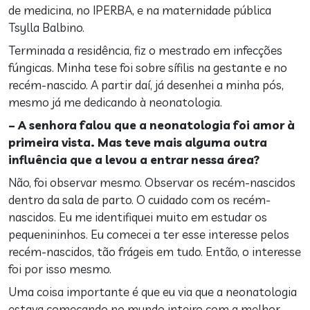
de medicina, no IPERBA, e na maternidade pública
Tsylla Balbino.
Terminada a residência, fiz o mestrado em infecções
fúngicas. Minha tese foi sobre sífilis na gestante e no
recém-nascido. A partir daí, já desenhei a minha pós,
mesmo já me dedicando à neonatologia.
– A senhora falou que a neonatologia foi amor à
primeira vista. Mas teve mais alguma outra
influência que a levou a entrar nessa área?
Não, foi observar mesmo. Observar os recém-nascidos
dentro da sala de parto. O cuidado com os recém-
nascidos. Eu me identifiquei muito em estudar os
pequenininhos. Eu comecei a ter esse interesse pelos
recém-nascidos, tão frágeis em tudo. Então, o interesse
foi por isso mesmo.
Uma coisa importante é que eu via que a neonatologia
estava começando no mundo inteiro com a melhor