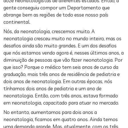
doze neonatologistas de diferentes estados. Então, a
gente conseguiu compor um Departamento que
abrange bem as regiões de todo esse nosso país
continental.
Nós, da neonatologia, crescemos muito. A
neonatologia cresceu muito no mundo inteiro, mas os
desafios ainda são muito grandes. E um dos desafios
que nós estamos vendo agora é, nesses últimos anos, a
diminuição de pessoas que vão fazer neonatologia. Por
que isso? Porque o médico tem seis anos de curso da
graduação, mais três anos de residência de pediatria e
dois anos de neonatologia. Em outras épocas, nós
tínhamos dois anos de pediatria e um ano de
neonatologia. Então, com três anos, estava formado
em neonatologia, capacitado para atuar no mercado.
No entanto, aumentamos para dois anos a
neonatologia, ficamos em quatro anos. Ainda temos
uma demanda grande. Mas, atualmente, com os três