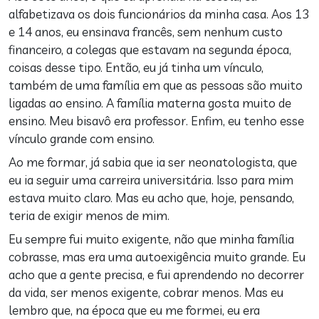
alfabetizava os dois funcionários da minha casa. Aos 13
e 14 anos, eu ensinava francês, sem nenhum custo
financeiro, a colegas que estavam na segunda época,
coisas desse tipo. Então, eu já tinha um vínculo,
também de uma família em que as pessoas são muito
ligadas ao ensino. A família materna gosta muito de
ensino. Meu bisavô era professor. Enfim, eu tenho esse
vínculo grande com ensino.
Ao me formar, já sabia que ia ser neonatologista, que
eu ia seguir uma carreira universitária. Isso para mim
estava muito claro. Mas eu acho que, hoje, pensando,
teria de exigir menos de mim.
Eu sempre fui muito exigente, não que minha família
cobrasse, mas era uma autoexigência muito grande. Eu
acho que a gente precisa, e fui aprendendo no decorrer
da vida, ser menos exigente, cobrar menos. Mas eu
lembro que, na época que eu me formei, eu era