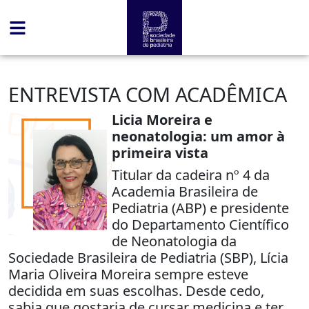
ENTREVISTA COM ACADÊMICA
Licia Moreira e
neonatologia: um amor à
primeira vista
Titular da cadeira nº 4 da
Academia Brasileira de
Pediatria (ABP) e presidente
do Departamento Científico
de Neonatologia da
Sociedade Brasileira de Pediatria (SBP), Lícia
Maria Oliveira Moreira sempre esteve
decidida em suas escolhas. Desde cedo,
sabia que gostaria de cursar medicina e ter