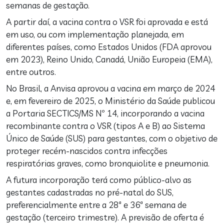
semanas de gestação.
A partir daí, a vacina contra o VSR foi aprovada e está
em uso, ou com implementação planejada, em
diferentes países, como Estados Unidos (FDA aprovou
em 2023), Reino Unido, Canadá, União Europeia (EMA),
entre outros.
No Brasil, a Anvisa aprovou a vacina em março de 2024
e, em fevereiro de 2025, o Ministério da Saúde publicou
a Portaria SECTICS/MS Nº 14, incorporando a vacina
recombinante contra o VSR (tipos A e B) ao Sistema
Único de Saúde (SUS) para gestantes, com o objetivo de
proteger recém-nascidos contra infecções
respiratórias graves, como bronquiolite e pneumonia.
A futura incorporação terá como público-alvo as
gestantes cadastradas no pré-natal do SUS,
preferencialmente entre a 28ª e 36ª semana de
gestação (terceiro trimestre). A previsão de oferta é