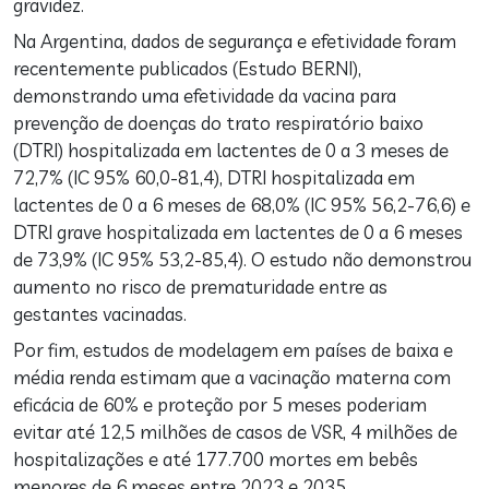
gravidez.
Na Argentina, dados de segurança e efetividade foram
recentemente publicados (Estudo BERNI),
demonstrando uma efetividade da vacina para
prevenção de doenças do trato respiratório baixo
(DTRI) hospitalizada em lactentes de 0 a 3 meses de
72,7% (IC 95% 60,0-81,4), DTRI hospitalizada em
lactentes de 0 a 6 meses de 68,0% (IC 95% 56,2-76,6) e
DTRI grave hospitalizada em lactentes de 0 a 6 meses
de 73,9% (IC 95% 53,2-85,4). O estudo não demonstrou
aumento no risco de prematuridade entre as
gestantes vacinadas.
Por fim, estudos de modelagem em países de baixa e
média renda estimam que a vacinação materna com
eficácia de 60% e proteção por 5 meses poderiam
evitar até 12,5 milhões de casos de VSR, 4 milhões de
hospitalizações e até 177.700 mortes em bebês
menores de 6 meses entre 2023 e 2035.