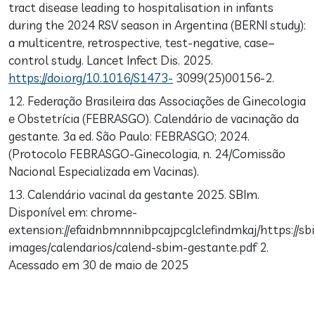
tract disease leading to hospitalisation in infants
during the 2024 RSV season in Argentina (BERNI study):
a multicentre, retrospective, test-negative, case–
control study. Lancet Infect Dis. 2025.
https://doi.org/10.1016/S1473-
3099(25)00156-2.
12. Federação Brasileira das Associações de Ginecologia
e Obstetrícia (FEBRASGO). Calendário de vacinação da
gestante. 3a ed. São Paulo: FEBRASGO; 2024.
(Protocolo FEBRASGO-Ginecologia, n. 24/Comissão
Nacional Especializada em Vacinas).
13. Calendário vacinal da gestante 2025. SBIm.
Disponível em: chrome-
extension://efaidnbmnnnibpcajpcglclefindmkaj/https://sbi
images/calendarios/calend-sbim-gestante.pdf 2.
Acessado em 30 de maio de 2025