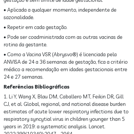
• Aplicada a qualquer momento, independente de
sazonalidade.
• Repetir em cada gestação.
• Pode ser coadministrada com as outras vacinas de
rotina da gestante.
• Como a Vacina VSR (Abrysvo®) é licenciada pela
ANVISA de 24 a 36 semanas de gestação, fica a critério
médico a recomendação em idades gestacionais entre
24 e 27 semanas.
Referências Bibliográficas
1. Li Y, Wang X, Blau DM, Caballero MT, Feikin DR, Gill
CJ, et al. Global, regional, and national disease burden
estimates of acute lower respiratory infections due to
respiratory syncytial virus in children younger than 5
years in 2019: a systematic analysis. Lancet.
2022;399(10340):2047– 2064.