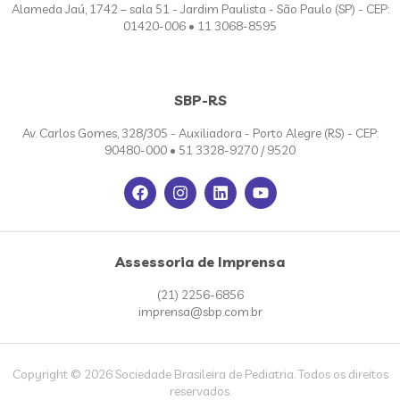
Alameda Jaú, 1742 – sala 51 - Jardim Paulista - São Paulo (SP) - CEP:
01420-006 • 11 3068-8595
SBP-RS
Av. Carlos Gomes, 328/305 - Auxiliadora - Porto Alegre (RS) - CEP:
90480-000 • 51 3328-9270 / 9520
Assessoria de Imprensa
(21) 2256-6856
imprensa@sbp.com.br
Copyright © 2026 Sociedade Brasileira de Pediatria. Todos os direitos
reservados.