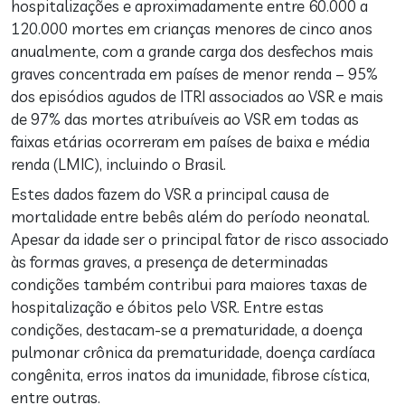
hospitalizações e aproximadamente entre 60.000 a
120.000 mortes em crianças menores de cinco anos
anualmente, com a grande carga dos desfechos mais
graves concentrada em países de menor renda – 95%
dos episódios agudos de ITRI associados ao VSR e mais
de 97% das mortes atribuíveis ao VSR em todas as
faixas etárias ocorreram em países de baixa e média
renda (LMIC), incluindo o Brasil.
Estes dados fazem do VSR a principal causa de
mortalidade entre bebês além do período neonatal.
Apesar da idade ser o principal fator de risco associado
às formas graves, a presença de determinadas
condições também contribui para maiores taxas de
hospitalização e óbitos pelo VSR. Entre estas
condições, destacam-se a prematuridade, a doença
pulmonar crônica da prematuridade, doença cardíaca
congênita, erros inatos da imunidade, fibrose cística,
entre outras.