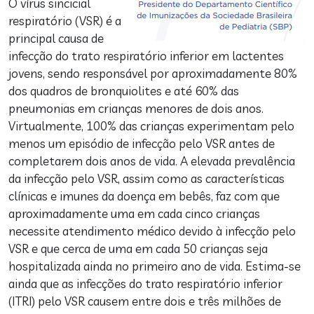
O vírus sincicial
respiratório (VSR) é a
principal causa de
infecção do trato respiratório inferior em lactentes
jovens, sendo responsável por aproximadamente 80%
dos quadros de bronquiolites e até 60% das
pneumonias em crianças menores de dois anos.
Virtualmente, 100% das crianças experimentam pelo
menos um episódio de infecção pelo VSR antes de
completarem dois anos de vida. A elevada prevalência
da infecção pelo VSR, assim como as características
clínicas e imunes da doença em bebês, faz com que
aproximadamente uma em cada cinco crianças
necessite atendimento médico devido à infecção pelo
VSR e que cerca de uma em cada 50 crianças seja
hospitalizada ainda no primeiro ano de vida. Estima-se
ainda que as infecções do trato respiratório inferior
(ITRI) pelo VSR causem entre dois e três milhões de