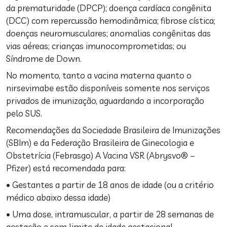
da prematuridade (DPCP); doença cardíaca congênita
(DCC) com repercussão hemodinâmica; fibrose cística;
doenças neuromusculares; anomalias congênitas das
vias aéreas; crianças imunocomprometidas; ou
Síndrome de Down.
No momento, tanto a vacina materna quanto o
nirsevimabe estão disponíveis somente nos serviços
privados de imunização, aguardando a incorporação
pelo SUS.
Recomendações da Sociedade Brasileira de Imunizações
(SBIm) e da Federação Brasileira de Ginecologia e
Obstetrícia (Febrasgo) A Vacina VSR (Abrysvo® –
Pfizer) está recomendada para:
• Gestantes a partir de 18 anos de idade (ou a critério
médico abaixo dessa idade)
• Uma dose, intramuscular, a partir de 28 semanas de
gestação e sem limite de idade gestacional.