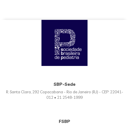
SBP-Sede
R. Santa Clara, 292 Copacabana - Rio de Janeiro (RJ) - CEP: 22041-
012 • 21 2548-1999
FSBP