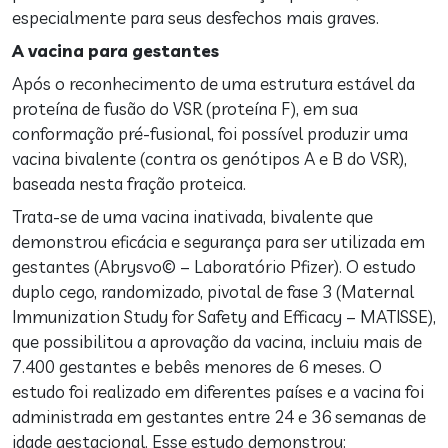
especialmente para seus desfechos mais graves.
A vacina para gestantes
Após o reconhecimento de uma estrutura estável da
proteína de fusão do VSR (proteína F), em sua
conformação pré-fusional, foi possível produzir uma
vacina bivalente (contra os genótipos A e B do VSR),
baseada nesta fração proteica.
Trata-se de uma vacina inativada, bivalente que
demonstrou eficácia e segurança para ser utilizada em
gestantes (Abrysvo© – Laboratório Pfizer). O estudo
duplo cego, randomizado, pivotal de fase 3 (Maternal
Immunization Study for Safety and Efficacy – MATISSE),
que possibilitou a aprovação da vacina, incluiu mais de
7.400 gestantes e bebês menores de 6 meses. O
estudo foi realizado em diferentes países e a vacina foi
administrada em gestantes entre 24 e 36 semanas de
idade gestacional. Esse estudo demonstrou: