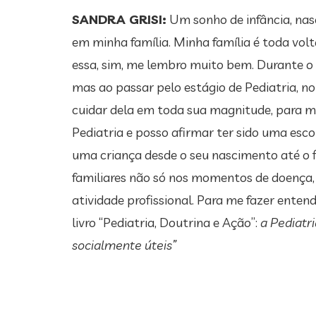
SANDRA GRISI:
Um sonho de infância, na
em minha família. Minha família é toda volt
essa, sim, me lembro muito bem. Durante o 
mas ao passar pelo estágio de Pediatria, n
cuidar dela em toda sua magnitude, para mim
Pediatria e posso afirmar ter sido uma escol
uma criança desde o seu nascimento até o f
familiares não só nos momentos de doença,
atividade profissional. Para me fazer enten
livro “Pediatria, Doutrina e Ação”:
a Pediatr
socialmente úteis”