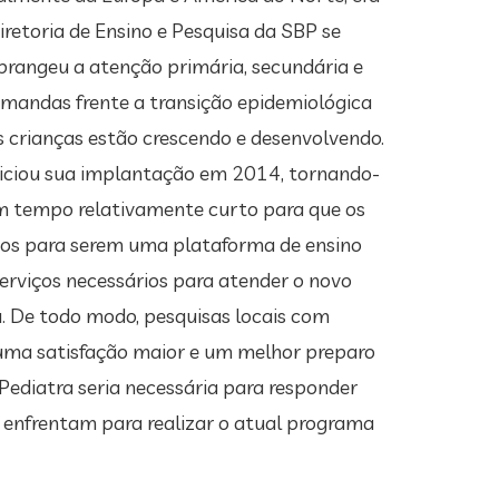
retoria de Ensino e Pesquisa da SBP se
rangeu a atenção primária, secundária e
demandas frente a transição epidemiológica
s crianças estão crescendo e desenvolvendo.
niciou sua implantação em 2014, tornando-
um tempo relativamente curto para que os
ários para serem uma plataforma de ensino
erviços necessários para atender o novo
. De todo modo, pesquisas locais com
uma satisfação maior e um melhor preparo
ediatra seria necessária para responder
s enfrentam para realizar o atual programa