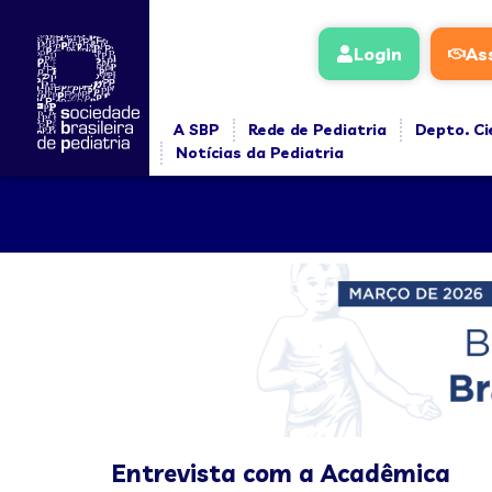
Login
As
A SBP
Rede de Pediatria
Depto. Ci
Notícias da Pediatria
Entrevista com a Acadêmica