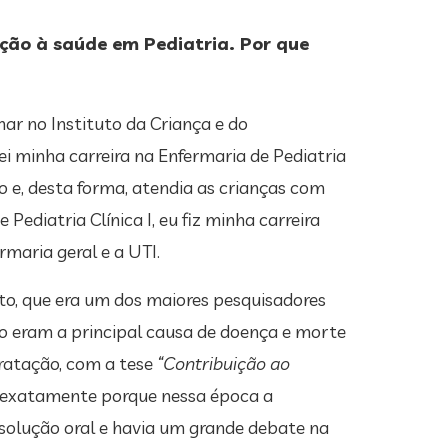
nção à saúde em Pediatria. Por que
har no Instituto da Criança e do
ei minha carreira na Enfermaria de Pediatria
o e, desta forma, atendia as crianças com
ediatria Clínica I, eu fiz minha carreira
rmaria geral e a UTI.
to, que era um dos maiores pesquisadores
ão eram a principal causa de doença e morte
dratação, com a tese
“Contribuição ao
, exatamente porque nessa época a
olução oral e havia um grande debate na