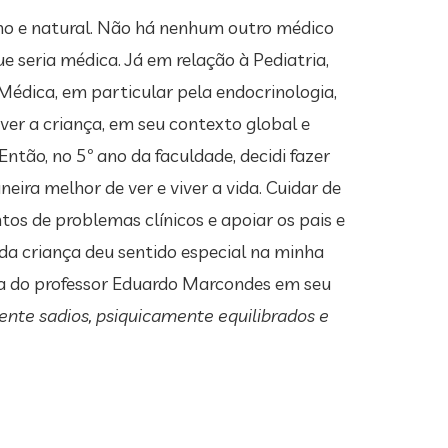
o e natural. Não há nenhum outro médico
e seria médica. Já em relação à Pediatria,
Médica, em particular pela endocrinologia,
ver a criança, em seu contexto global e
ntão, no 5º ano da faculdade, decidi fazer
eira melhor de ver e viver a vida. Cuidar de
os de problemas clínicos e apoiar os pais e
a criança deu sentido especial na minha
tria do professor Eduardo Marcondes em seu
mente sadios, psiquicamente equilibrados e