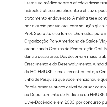
literatura médica sobre a eficácia desse t
hidroeletrolítica era eficiente e eficaz e p
tratamento endovenoso. A minha tese cont
por diarreia por via oral com solução glico-
Prof. Sperotto e eu fomos chamados para i
Organização Pan-Americana de Saúde. Viaja
organizando Centros de Reidratação Oral. Fo
dentro dessa área. Daí, decorrem meus trab
Crescimento e do Desenvolvimento. Ainda de
do HC-FMUSP e, mais recentemente, o Centr
linha de Pesquisa que você mencionou e que
Paralelamente nunca deixei de atuar como p
ao Departamento de Pediatria da FMUSP. F
Livre-Docência e, em 2005 por concurso púb