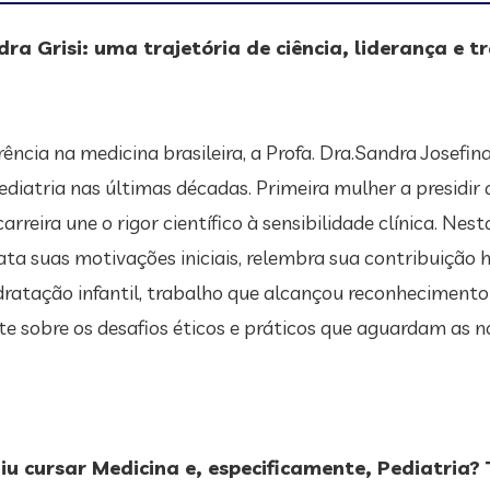
ra Grisi: uma trajetória de ciência, liderança e 
rência na medicina brasileira, a Profa. Dra.Sandra Josefina
ediatria nas últimas décadas. Primeira mulher a presidir 
carreira une o rigor científico à sensibilidade clínica. Nes
ata suas motivações iniciais, relembra sua contribuição 
dratação infantil, trabalho que alcançou reconheciment
ete sobre os desafios éticos e práticos que aguardam a
iu cursar Medicina e, especificamente, Pediatria? 