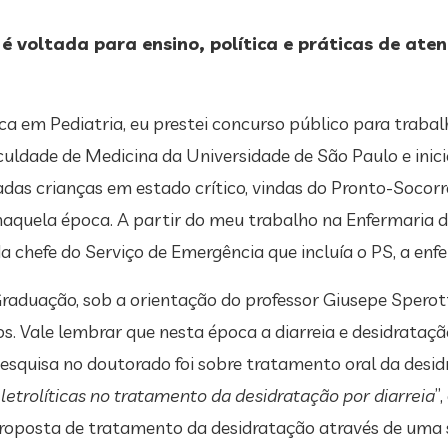
é voltada para ensino, política e práticas de ate
ca em Pediatria, eu prestei concurso público para trabal
uldade de Medicina da Universidade de São Paulo e inici
adas crianças em estado crítico, vindas do Pronto-Socorr
quela época. A partir do meu trabalho na Enfermaria de P
 chefe do Serviço de Emergência que incluía o PS, a enfe
raduação, sob a orientação do professor Giusepe Sperot
os. Vale lembrar que nesta época a diarreia e desidrataç
pesquisa no doutorado foi sobre tratamento oral da desi
letrolíticas no tratamento da desidratação por diarreia
”
roposta de tratamento da desidratação através de uma s