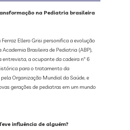
transformação na Pediatria brasileira
 Ferraz Ellero Grisi personifica a evolução
a Academia Brasileira de Pediatria (ABP),
ta entrevista, a ocupante da cadeira nº 6
histórica para o tratamento da
o pela Organização Mundial da Saúde, e
s novas gerações de pediatras em um mundo
Teve influência de alguém?