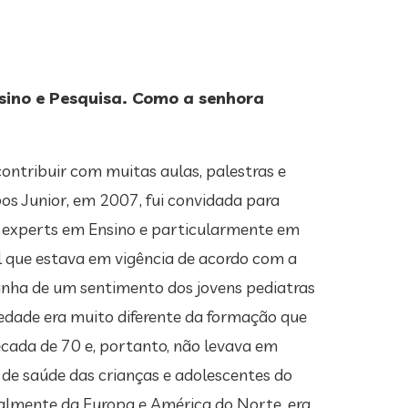
nsino e Pesquisa. Como a senhora
contribuir com muitas aulas, palestras e
os Junior, em 2007, fui convidada para
s experts em Ensino e particularmente em
l que estava em vigência de acordo com a
inha de um sentimento dos jovens pediatras
edade era muito diferente da formação que
écada de 70 e, portanto, não levava em
 de saúde das crianças e adolescentes do
palmente da Europa e América do Norte, era