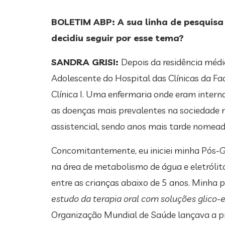
BOLETIM ABP: A sua linha de pesquisa 
decidiu seguir por esse tema?
SANDRA GRISI:
Depois da residência médi
Adolescente do Hospital das Clínicas da Fac
Clínica I. Uma enfermaria onde eram intern
as doenças mais prevalentes na sociedade na
assistencial, sendo anos mais tarde nomeada
Concomitantemente, eu iniciei minha Pós-G
na área de metabolismo de água e eletrólit
entre as crianças abaixo de 5 anos. Minha 
estudo da terapia oral com soluções glico-e
Organização Mundial de Saúde lançava a p