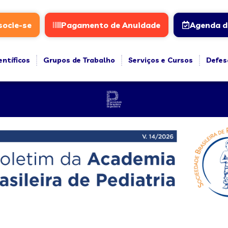
socie-se
Pagamento de Anuidade
Agenda d
entíficos
Grupos de Trabalho
Serviços e Cursos
Defes