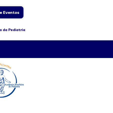
e Eventos
a da Pediatria