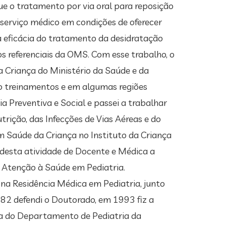
ue o tratamento por via oral para reposição
a serviço médico em condições de oferecer
 eficácia do tratamento da desidratação
 os referenciais da OMS. Com esse trabalho, o
 Criança do Ministério da Saúde e da
do treinamentos e em algumas regiões
a Preventiva e Social e passei a trabalhar
rição, das Infecções de Vias Aéreas e do
m Saúde da Criança no Instituto da Criança
desta atividade de Docente e Médica a
e Atenção à Saúde em Pediatria.
na Residência Médica em Pediatria, junto
2 defendi o Doutorado, em 1993 fiz a
ria do Departamento de Pediatria da