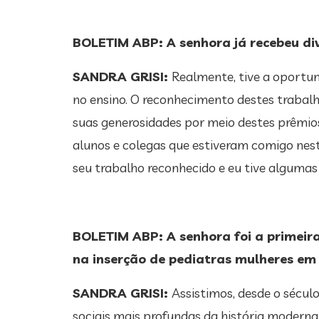
BOLETIM ABP: A senhora já recebeu di
SANDRA GRISI:
Realmente, tive a oportun
no ensino. O reconhecimento destes trabal
suas generosidades por meio destes prêmio
alunos e colegas que estiveram comigo nesta
seu trabalho reconhecido e eu tive algumas
BOLETIM ABP: A senhora foi a primeir
na inserção de pediatras mulheres em
SANDRA GRISI:
Assistimos, desde o sécul
sociais mais profundas da história moderna