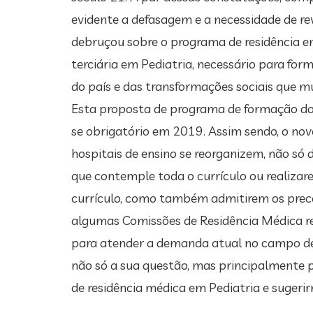
evidente a defasagem e a necessidade de re
debruçou sobre o programa de residência 
terciária em Pediatria, necessário para fo
do país e das transformações sociais que m
Esta proposta de programa de formação do
se obrigatório em 2019. Assim sendo, o no
hospitais de ensino se reorganizem, não só
que contemple toda o currículo ou realizar
currículo, como também admitirem os prec
algumas Comissões de Residência Médica r
para atender a demanda atual no campo de 
não só a sua questão, mas principalmente p
de residência médica em Pediatria e sugerir