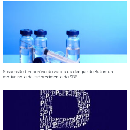
Suspensão temporária da vacina da dengue do Butantan
motiva nota de esclarecimento da SBP