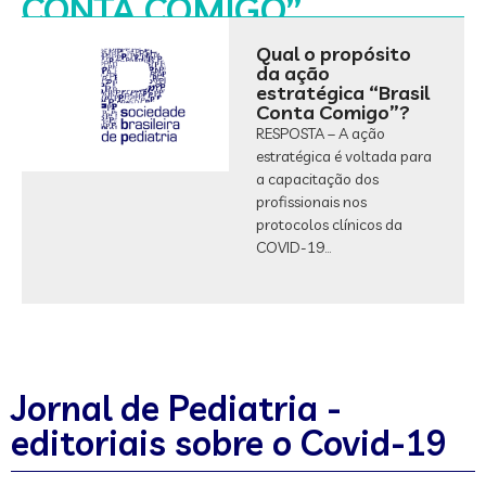
CONTA COMIGO”
Qual o propósito
da ação
estratégica “Brasil
Conta Comigo”?
RESPOSTA – A ação
estratégica é voltada para
a capacitação dos
profissionais nos
protocolos clínicos da
COVID-19…
Jornal de Pediatria -
editoriais sobre o Covid-19