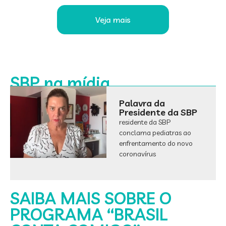
Veja mais
SBP na mídia
Palavra da
Presidente da SBP
residente da SBP
conclama pediatras ao
enfrentamento do novo
coronavírus
SAIBA MAIS SOBRE O
PROGRAMA “BRASIL