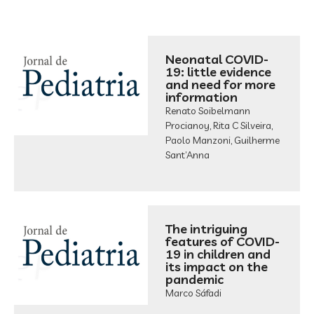
Neonatal COVID-
19: little evidence
and need for more
information
Renato Soibelmann
Procianoy, Rita C Silveira,
Paolo Manzoni, Guilherme
Sant’Anna
The intriguing
features of COVID-
19 in children and
its impact on the
pandemic
Marco Sáfadi