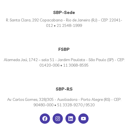
SBP-Sede
R. Santa Clara, 292 Copacabana - Rio de Janeiro (RJ) - CEP: 22041-
012 • 21 2548-1999
FSBP
Alameda Jaú, 1742 – sala 51 - Jardim Paulista - São Paulo (SP) - CEP:
01420-006 • 11 3068-8595
SBP-RS
Av. Carlos Gomes, 328/305 - Auxiliadora - Porto Alegre (RS) - CEP:
90480-000 • 51 3328-9270 / 9520