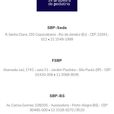
SBP-Sede
R. Santa Clara, 292 Copacabana - Rio de Janeiro (RJ) - CEP: 22041-
012 • 21 2548-1999
FSBP
Alameda Jaú, 1742 – sala 51 - Jardim Paulista - São Paulo (SP) - CEP:
01420-006 • 11 3068-8595
SBP-RS
Av. Carlos Gomes, 328/305 - Auxiliadora - Porto Alegre (RS) - CEP:
90480-000 • 51 3328-9270 / 9520