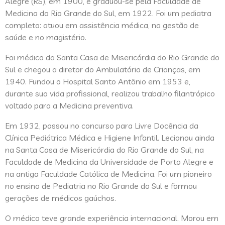
Alegre (RS), em 1900, e graduou-se pela Faculdade de
Medicina do Rio Grande do Sul, em 1922. Foi um pediatra
completo: atuou em assistência médica, na gestão de
saúde e no magistério.
Foi médico da Santa Casa de Misericórdia do Rio Grande do
Sul e chegou a diretor do Ambulatório de Crianças, em
1940. Fundou o Hospital Santo Antônio em 1953 e,
durante sua vida profissional, realizou trabalho filantrópico
voltado para a Medicina preventiva.
Em 1932, passou no concurso para Livre Docência da
Clínica Pediátrica Médica e Higiene Infantil. Lecionou ainda
na Santa Casa de Misericórdia do Rio Grande do Sul, na
Faculdade de Medicina da Universidade de Porto Alegre e
na antiga Faculdade Católica de Medicina. Foi um pioneiro
no ensino de Pediatria no Rio Grande do Sul e formou
gerações de médicos gaúchos.
O médico teve grande experiência internacional. Morou em