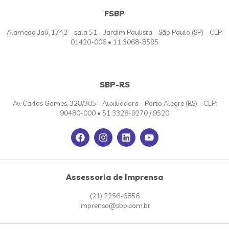
FSBP
Alameda Jaú, 1742 – sala 51 - Jardim Paulista - São Paulo (SP) - CEP:
01420-006 • 11 3068-8595
SBP-RS
Av. Carlos Gomes, 328/305 - Auxiliadora - Porto Alegre (RS) - CEP:
90480-000 • 51 3328-9270 / 9520
Assessoria de Imprensa
(21) 2256-6856
imprensa@sbp.com.br