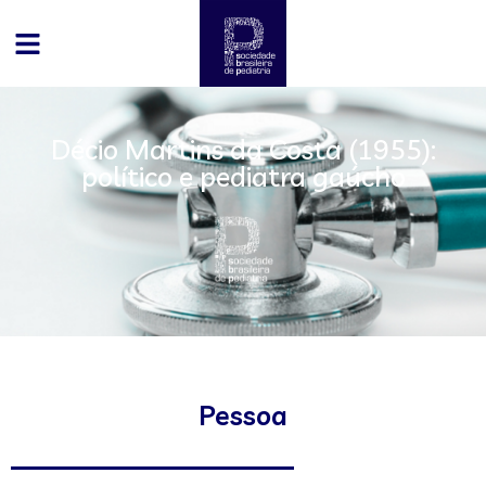
Décio Martins da Costa (1955):
político e pediatra gaúcho
Pessoa