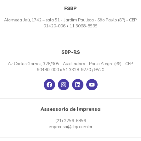
FSBP
Alameda Jaú, 1742 – sala 51 - Jardim Paulista - São Paulo (SP) - CEP:
01420-006 • 11 3068-8595
SBP-RS
Av. Carlos Gomes, 328/305 - Auxiliadora - Porto Alegre (RS) - CEP:
90480-000 • 51 3328-9270 / 9520
Assessoria de Imprensa
(21) 2256-6856
imprensa@sbp.com.br