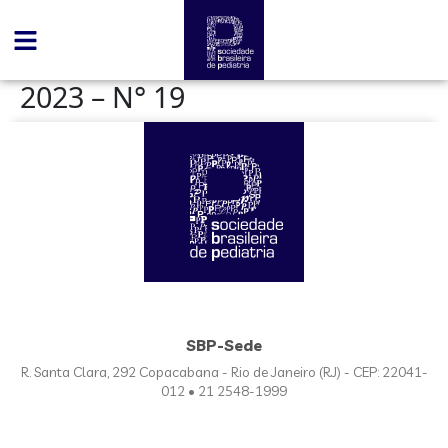
conteúdo
2023 – N° 19
SBP-Sede
R. Santa Clara, 292 Copacabana - Rio de Janeiro (RJ) - CEP: 22041-
012 • 21 2548-1999