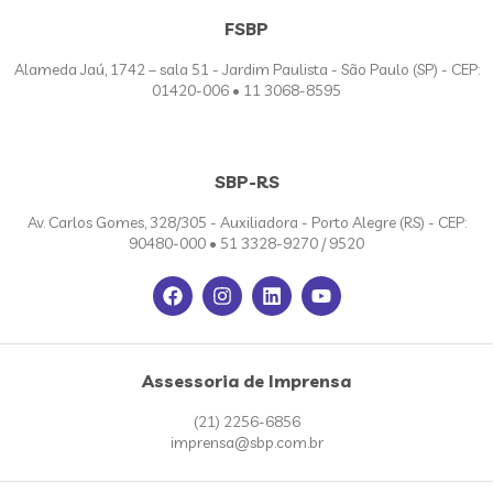
FSBP
Alameda Jaú, 1742 – sala 51 - Jardim Paulista - São Paulo (SP) - CEP:
01420-006 • 11 3068-8595
SBP-RS
Av. Carlos Gomes, 328/305 - Auxiliadora - Porto Alegre (RS) - CEP:
90480-000 • 51 3328-9270 / 9520
Assessoria de Imprensa
(21) 2256-6856
imprensa@sbp.com.br