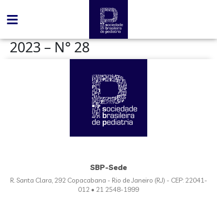
conteúdo
2023 – N° 28
SBP-Sede
R. Santa Clara, 292 Copacabana - Rio de Janeiro (RJ) - CEP: 22041-
012 • 21 2548-1999