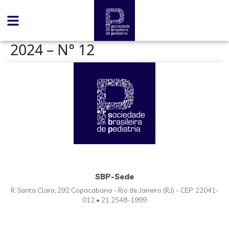
conteúdo
2024 – N° 12
SBP-Sede
R. Santa Clara, 292 Copacabana - Rio de Janeiro (RJ) - CEP: 22041-
012 • 21 2548-1999