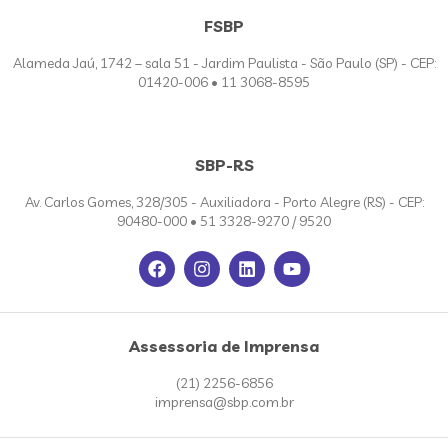
FSBP
Alameda Jaú, 1742 – sala 51 - Jardim Paulista - São Paulo (SP) - CEP:
01420-006 • 11 3068-8595
SBP-RS
Av. Carlos Gomes, 328/305 - Auxiliadora - Porto Alegre (RS) - CEP:
90480-000 • 51 3328-9270 / 9520
Assessoria de Imprensa
(21) 2256-6856
imprensa@sbp.com.br