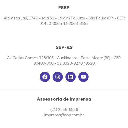
FSBP
Alameda Jaú, 1742 – sala 51 - Jardim Paulista - São Paulo (SP) - CEP:
01420-006 • 11 3068-8595
SBP-RS
Av. Carlos Gomes, 328/305 - Auxiliadora - Porto Alegre (RS) - CEP:
90480-000 • 51 3328-9270 / 9520
Assessoria de Imprensa
(21) 2256-6856
imprensa@sbp.com.br