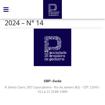
conteúdo
2024 – N° 14
SBP-Sede
R. Santa Clara, 292 Copacabana - Rio de Janeiro (RJ) - CEP: 22041-
012 • 21 2548-1999